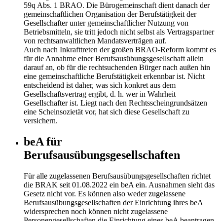
59q Abs. 1 BRAO. Die Bürogemeinschaft dient danach der
gemeinschaftlichen Organisation der Berufstätigkeit der
Gesellschafter unter gemeinschaftlicher Nutzung von
Betriebsmitteln, sie tritt jedoch nicht selbst als Vertragspartner
von rechtsanwaltlichen Mandatsverträgen auf.
Auch nach Inkrafttreten der großen BRAO-Reform kommt es
für die Annahme einer Berufsausübungsgesellschaft allein
darauf an, ob für die rechtsuchenden Bürger nach außen hin
eine gemeinschaftliche Berufstätigkeit erkennbar ist. Nicht
entscheidend ist daher, was sich konkret aus dem
Gesellschaftsvertrag ergibt, d. h. wer in Wahrheit
Gesellschafter ist. Liegt nach den Rechtsscheingrundsätzen
eine Scheinsozietät vor, hat sich diese Gesellschaft zu
versichern.
beA für
Berufsausübungsgesellschaften
Für alle zugelassenen Berufsausübungsgesellschaften richtet
die BRAK seit 01.08.2022 ein beA ein. Ausnahmen sieht das
Gesetz nicht vor. Es können also weder zugelassene
Berufsausübungsgesellschaften der Einrichtung ihres beA
widersprechen noch können nicht zugelassene
Personengesellschaften die Einrichtung eines beA beantragen.