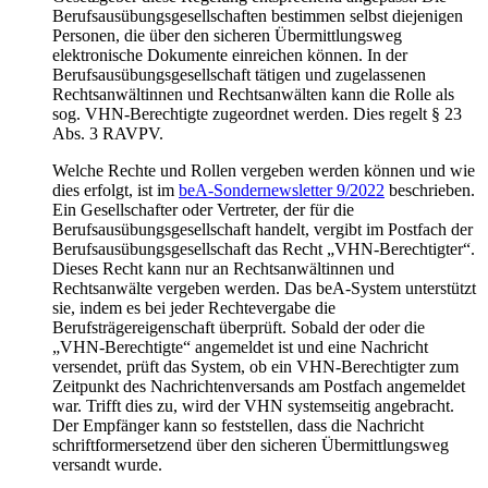
Berufsausübungsgesellschaften bestimmen selbst diejenigen
Personen, die über den sicheren Übermittlungsweg
elektronische Dokumente einreichen können. In der
Berufsausübungsgesellschaft tätigen und zugelassenen
Rechtsanwältinnen und Rechtsanwälten kann die Rolle als
sog. VHN-Berechtigte zugeordnet werden. Dies regelt § 23
Abs. 3 RAVPV.
Welche Rechte und Rollen vergeben werden können und wie
dies erfolgt, ist im
beA-Sondernewsletter 9/2022
beschrieben.
Ein Gesellschafter oder Vertreter, der für die
Berufsausübungsgesellschaft handelt, vergibt im Postfach der
Berufsausübungsgesellschaft das Recht „VHN-Berechtigter“.
Dieses Recht kann nur an Rechtsanwältinnen und
Rechtsanwälte vergeben werden. Das beA-System unterstützt
sie, indem es bei jeder Rechtevergabe die
Berufsträgereigenschaft überprüft. Sobald der oder die
„VHN-Berechtigte“ angemeldet ist und eine Nachricht
versendet, prüft das System, ob ein VHN-Berechtigter zum
Zeitpunkt des Nachrichtenversands am Postfach angemeldet
war. Trifft dies zu, wird der VHN systemseitig angebracht.
Der Empfänger kann so feststellen, dass die Nachricht
schriftformersetzend über den sicheren Übermittlungsweg
versandt wurde.