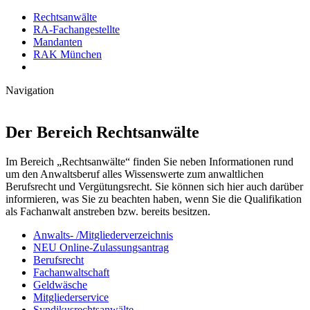
Rechtsanwälte
RA-Fachangestellte
Mandanten
RAK München
Navigation
Der Bereich Rechtsanwälte
Im Bereich „Rechtsanwälte“ finden Sie neben Informationen rund
um den Anwaltsberuf alles Wissenswerte zum anwaltlichen
Berufsrecht und Vergütungsrecht. Sie können sich hier auch darüber
informieren, was Sie zu beachten haben, wenn Sie die Qualifikation
als Fachanwalt anstreben bzw. bereits besitzen.
Anwalts- /Mitgliederverzeichnis
NEU Online-Zulassungsantrag
Berufsrecht
Fachanwaltschaft
Geldwäsche
Mitgliederservice
Syndikusrechtsanwälte