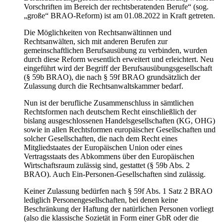
Vorschriften im Bereich der rechtsberatenden Berufe“ (sog.
„große“ BRAO-Reform) ist am 01.08.2022 in Kraft getreten.
Die Möglichkeiten von Rechtsanwältinnen und
Rechtsanwälten, sich mit anderen Berufen zur
gemeinschaftlichen Berufsausübung zu verbinden, wurden
durch diese Reform wesentlich erweitert und erleichtert. Neu
eingeführt wird der Begriff der Berufsausübungsgesellschaft
(§ 59b BRAO), die nach § 59f BRAO grundsätzlich der
Zulassung durch die Rechtsanwaltskammer bedarf.
Nun ist der berufliche Zusammenschluss in sämtlichen
Rechtsformen nach deutschem Recht einschließlich der
bislang ausgeschlossenen Handelsgesellschaften (KG, OHG)
sowie in allen Rechtsformen europäischer Gesellschaften und
solcher Gesellschaften, die nach dem Recht eines
Mitgliedstaates der Europäischen Union oder eines
Vertragsstaats des Abkommens über den Europäischen
Wirtschaftsraum zulässig sind, gestattet (§ 59b Abs. 2
BRAO). Auch Ein-Personen-Gesellschaften sind zulässig.
Keiner Zulassung bedürfen nach § 59f Abs. 1 Satz 2 BRAO
lediglich Personengesellschaften, bei denen keine
Beschränkung der Haftung der natürlichen Personen vorliegt
(also die klassische Sozietät in Form einer GbR oder die