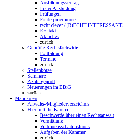
Ausbildungsvertrag
In der Ausbildung
Prüfungen
Förderprogramme
recht clever / (R)ECHT INTERESSANT!
Kontakt
Aktuelles
zurück
Geprüfte Rechtsfachwirte
Fortbildung
Termine
zurück
Stellenbörse
Seminare
Azubi geprüft
Neuerungen im BBiG
zurück
Mandanten
Anwalts-/Mitgliederverzeichnis
Hier hilft die Kammer
Beschwerde über einen Rechtsanwalt
Vermittlung
Vertrauensschadensfonds
Aufgaben der Kammer
zurück