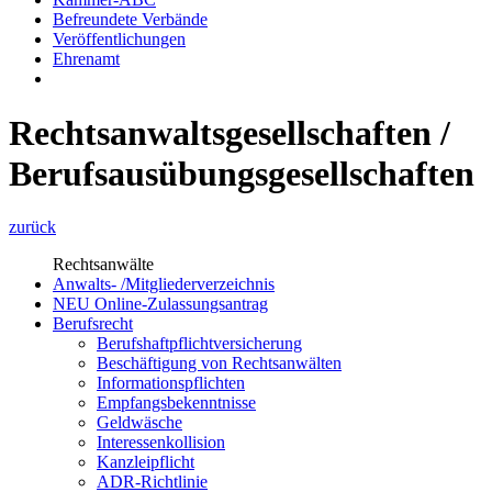
Befreundete Verbände
Veröffentlichungen
Ehrenamt
Rechtsanwaltsgesellschaften /
Berufsausübungsgesellschaften
zurück
Rechtsanwälte
Anwalts- /Mitgliederverzeichnis
NEU Online-Zulassungsantrag
Berufsrecht
Berufshaftpflichtversicherung
Beschäftigung von Rechtsanwälten
Informationspflichten
Empfangsbekenntnisse
Geldwäsche
Interessenkollision
Kanzleipflicht
ADR-Richtlinie