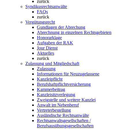
zurück
Syndikusrechtsanwälte
FAQs
zurück
Vergütungsrecht
Gundlagen der Abrechung
Abrechnung in einzelnen Rechtsgebieten
Honorarklage
Aufgaben der RAK
Jour Dienst
Aktuelles
zurück
Zulassung und Mitgliedschaft
Zulassung
Informationen für Neuzugelassene
Kanzleipflicht
Berufshaftpflichtversicherung
Kammerbeitrag
Kanzleisitzverlegung
Zweigstelle und weitere Kanzlei
Anwalt im Nebenberuf
Vertreterbestellung
Ausländische Rechtsanwälte
Rechtsanwaltsgesellschaften /
Berufsausübungsgesellschaften