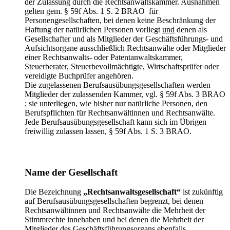
der Zulassung durch die Rechtsanwaltskammer. Ausnahmen
gelten gem. § 59f Abs. 1 S. 2 BRAO für
Personengesellschaften, bei denen keine Beschränkung der
Haftung der natürlichen Personen vorliegt
und
denen als
Gesellschafter und als Mitglieder der Geschäftsführungs- und
Aufsichtsorgane ausschließlich Rechtsanwälte oder Mitglieder
einer Rechtsanwalts- oder Patentanwaltskammer,
Steuerberater, Steuerbevollmächtigte, Wirtschaftsprüfer oder
vereidigte Buchprüfer angehören.
Die zugelassenen Berufsausübungsgesellschaften werden
Mitglieder der zulassenden Kammer, vgl. § 59f Abs. 3 BRAO
; sie unterliegen, wie bisher nur natürliche Personen, den
Berufspflichten für Rechtsanwältinnen und Rechtsanwälte.
Jede Berufsausübungsgesellschaft kann sich im Übrigen
freiwillig zulassen lassen, § 59f Abs. 1 S. 3 BRAO.
Name der Gesellschaft
Die Bezeichnung
„Rechtsanwaltsgesellschaft“
ist zukünftig
auf Berufsausübungsgesellschaften begrenzt, bei denen
Rechtsanwältinnen und Rechtsanwälte die Mehrheit der
Stimmrechte innehaben und bei denen die Mehrheit der
Mitglieder des Geschäftsführungsorgans ebenfalls