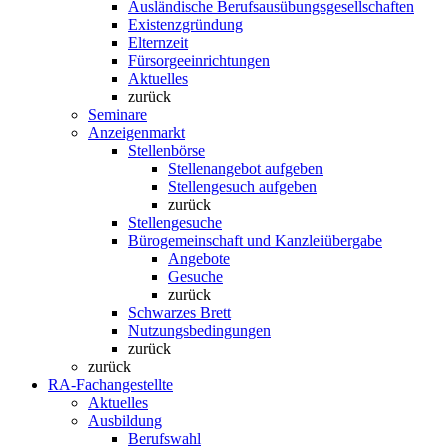
Ausländische Berufsausübungsgesellschaften
Existenzgründung
Elternzeit
Fürsorgeeinrichtungen
Aktuelles
zurück
Seminare
Anzeigenmarkt
Stellenbörse
Stellenangebot aufgeben
Stellengesuch aufgeben
zurück
Stellengesuche
Bürogemeinschaft und Kanzleiübergabe
Angebote
Gesuche
zurück
Schwarzes Brett
Nutzungsbedingungen
zurück
zurück
RA-Fachangestellte
Aktuelles
Ausbildung
Berufswahl