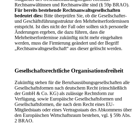
Rechtsanwältinnen und Rechtsanwälte sind (§ 59p BRAO).
Für bereits bestehende Rechtsanwaltsgesellschaften
bedeutet dies:
Bitte überprüfen Sie, ob die Gesellschafter-
und Geschäftsführungsstruktur den Mehrheitserfordernissen
entspricht. Ist dies nicht der Fall oder sollten sich personelle
Änderungen ergeben, die dazu führen, dass die
Mehrheitserfordernisse zukünftig nicht mehr eingehalten
werden, muss die Firmierung geändert und der Begriff
„Rechtsanwaltsgesellschaft“ aus dieser gelöscht werden.
Gesellschaftsrechtliche Organisationsfreiheit
Zukünftig stehen für die Berufsausübungsgesellschaften alle
Gesellschaftsformen nach deutschem Recht (einschließlich
der GmbH & Co. KG) als zulässige Rechtsform zur
Verfügung, sowie Europäische Gesellschaftsformen und
Gesellschaftsformen, die nach dem Recht eines EU-
Mitgliedstaats oder eines Vertragsstaats des Abkommens über
den Europäischen Wirtschaftsraum bestehen, vgl. § 59b Abs.
2 BRAO.