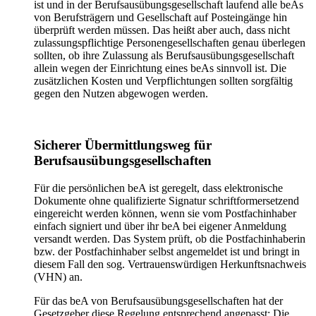
ist und in der Berufsausübungsgesellschaft laufend alle beAs
von Berufsträgern und Gesellschaft auf Posteingänge hin
überprüft werden müssen. Das heißt aber auch, dass nicht
zulassungspflichtige Personengesellschaften genau überlegen
sollten, ob ihre Zulassung als Berufsausübungsgesellschaft
allein wegen der Einrichtung eines beAs sinnvoll ist. Die
zusätzlichen Kosten und Verpflichtungen sollten sorgfältig
gegen den Nutzen abgewogen werden.
Sicherer Übermittlungsweg für
Berufsausübungsgesellschaften
Für die persönlichen beA ist geregelt, dass elektronische
Dokumente ohne qualifizierte Signatur schriftformersetzend
eingereicht werden können, wenn sie vom Postfachinhaber
einfach signiert und über ihr beA bei eigener Anmeldung
versandt werden. Das System prüft, ob die Postfachinhaberin
bzw. der Postfachinhaber selbst angemeldet ist und bringt in
diesem Fall den sog. Vertrauenswürdigen Herkunftsnachweis
(VHN) an.
Für das beA von Berufsausübungsgesellschaften hat der
Gesetzgeber diese Regelung entsprechend angepasst: Die