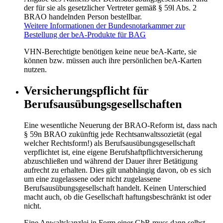
der für sie als gesetzlicher Vertreter gemäß § 59l Abs. 2
BRAO handelnden Person bestellbar.
Weitere Informationen der Bundesnotarkammer zur
Bestellung der beA-Produkte für BAG
VHN-Berechtigte benötigen keine neue beA-Karte, sie
können bzw. müssen auch ihre persönlichen beA-Karten
nutzen.
Versicherungspflicht für
Berufsausübungsgesellschaften
Eine wesentliche Neuerung der BRAO-Reform ist, dass nach
§ 59n BRAO zukünftig jede Rechtsanwaltssozietät (egal
welcher Rechtsform!) als Berufsausübungsgesellschaft
verpflichtet ist, eine eigene Berufshaftpflichtversicherung
abzuschließen und während der Dauer ihrer Betätigung
aufrecht zu erhalten. Dies gilt unabhängig davon, ob es sich
um eine zugelassene oder nicht zugelassene
Berufsausübungsgesellschaft handelt. Keinen Unterschied
macht auch, ob die Gesellschaft haftungsbeschränkt ist oder
nicht.
Eine Anwaltskanzlei in Form einer GbR muss dann selbst