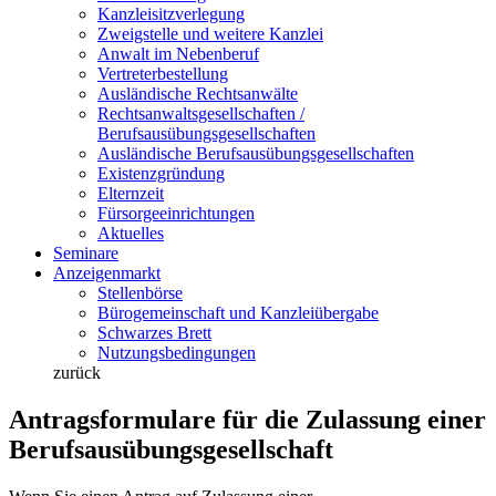
Kanzleisitzverlegung
Zweigstelle und weitere Kanzlei
Anwalt im Nebenberuf
Vertreterbestellung
Ausländische Rechtsanwälte
Rechtsanwaltsgesellschaften /
Berufsausübungsgesellschaften
Ausländische Berufsausübungsgesellschaften
Existenzgründung
Elternzeit
Fürsorgeeinrichtungen
Aktuelles
Seminare
Anzeigenmarkt
Stellenbörse
Bürogemeinschaft und Kanzleiübergabe
Schwarzes Brett
Nutzungsbedingungen
zurück
Antragsformulare für die Zulassung einer
Berufsausübungsgesellschaft