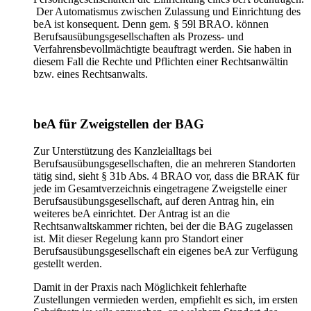
Der Automatismus zwischen Zulassung und Einrichtung des
beA ist konsequent. Denn gem. § 59l BRAO. können
Berufsausübungsgesellschaften als Prozess- und
Verfahrensbevollmächtigte beauftragt werden. Sie haben in
diesem Fall die Rechte und Pflichten einer Rechtsanwältin
bzw. eines Rechtsanwalts.
beA für Zweigstellen der BAG
Zur Unterstützung des Kanzleialltags bei
Berufsausübungsgesellschaften, die an mehreren Standorten
tätig sind, sieht § 31b Abs. 4 BRAO vor, dass die BRAK für
jede im Gesamtverzeichnis eingetragene Zweigstelle einer
Berufsausübungsgesellschaft, auf deren Antrag hin, ein
weiteres beA einrichtet. Der Antrag ist an die
Rechtsanwaltskammer richten, bei der die BAG zugelassen
ist. Mit dieser Regelung kann pro Standort einer
Berufsausübungsgesellschaft ein eigenes beA zur Verfügung
gestellt werden.
Damit in der Praxis nach Möglichkeit fehlerhafte
Zustellungen vermieden werden, empfiehlt es sich, im ersten