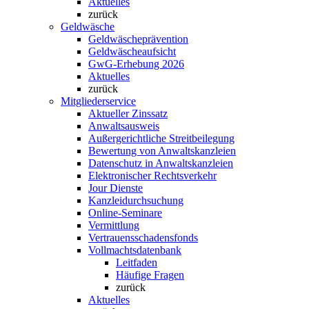
Aktuelles
zurück
Geldwäsche
Geldwäscheprävention
Geldwäscheaufsicht
GwG-Erhebung 2026
Aktuelles
zurück
Mitgliederservice
Aktueller Zinssatz
Anwaltsausweis
Außergerichtliche Streitbeilegung
Bewertung von Anwaltskanzleien
Datenschutz in Anwaltskanzleien
Elektronischer Rechtsverkehr
Jour Dienste
Kanzleidurchsuchung
Online-Seminare
Vermittlung
Vertrauensschadensfonds
Vollmachtsdatenbank
Leitfaden
Häufige Fragen
zurück
Aktuelles