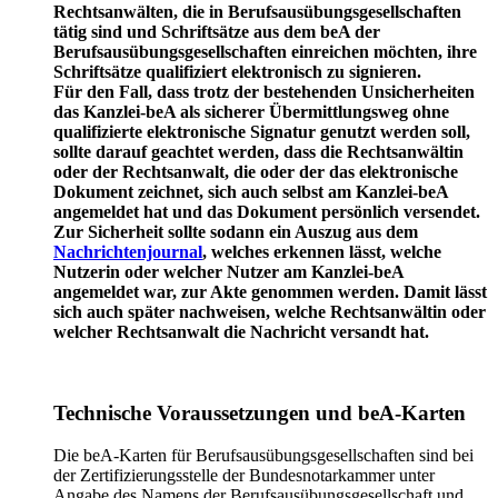
Rechtsanwälten, die in Berufsausübungsgesellschaften
tätig sind und Schriftsätze aus dem beA der
Berufsausübungsgesellschaften einreichen möchten, ihre
Schriftsätze qualifiziert elektronisch zu signieren.
Für den Fall, dass trotz der bestehenden Unsicherheiten
das Kanzlei-beA als sicherer Übermittlungsweg ohne
qualifizierte elektronische Signatur genutzt werden soll,
sollte darauf geachtet werden, dass die Rechtsanwältin
oder der Rechtsanwalt, die oder der das elektronische
Dokument zeichnet, sich auch selbst am Kanzlei-beA
angemeldet hat und das Dokument persönlich versendet.
Zur Sicherheit sollte sodann ein Auszug aus dem
Nachrichtenjournal
, welches erkennen lässt, welche
Nutzerin oder welcher Nutzer am Kanzlei-beA
angemeldet war, zur Akte genommen werden. Damit lässt
sich auch später nachweisen, welche Rechtsanwältin oder
welcher Rechtsanwalt die Nachricht versandt hat.
Technische Voraussetzungen und beA-Karten
Die beA-Karten für Berufsausübungsgesellschaften sind bei
der Zertifizierungsstelle der Bundesnotarkammer unter
Angabe des Namens der Berufsausübungsgesellschaft und