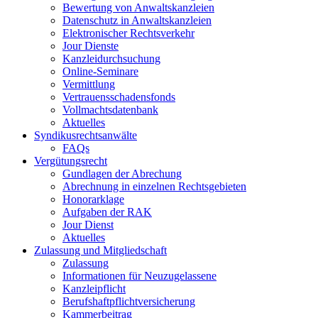
Bewertung von Anwaltskanzleien
Datenschutz in Anwaltskanzleien
Elektronischer Rechtsverkehr
Jour Dienste
Kanzleidurchsuchung
Online-Seminare
Vermittlung
Vertrauensschadensfonds
Vollmachtsdatenbank
Aktuelles
Syndikusrechtsanwälte
FAQs
Vergütungsrecht
Gundlagen der Abrechung
Abrechnung in einzelnen Rechtsgebieten
Honorarklage
Aufgaben der RAK
Jour Dienst
Aktuelles
Zulassung und Mitgliedschaft
Zulassung
Informationen für Neuzugelassene
Kanzleipflicht
Berufshaftpflichtversicherung
Kammerbeitrag