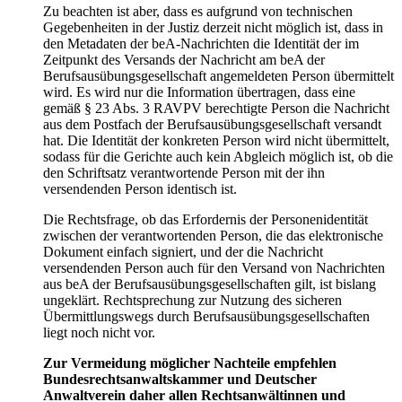
Zu beachten ist aber, dass es aufgrund von technischen
Gegebenheiten in der Justiz derzeit nicht möglich ist, dass in
den Metadaten der beA-Nachrichten die Identität der im
Zeitpunkt des Versands der Nachricht am beA der
Berufsausübungsgesellschaft angemeldeten Person übermittelt
wird. Es wird nur die Information übertragen, dass eine
gemäß § 23 Abs. 3 RAVPV berechtigte Person die Nachricht
aus dem Postfach der Berufsausübungsgesellschaft versandt
hat. Die Identität der konkreten Person wird nicht übermittelt,
sodass für die Gerichte auch kein Abgleich möglich ist, ob die
den Schriftsatz verantwortende Person mit der ihn
versendenden Person identisch ist.
Die Rechtsfrage, ob das Erfordernis der Personenidentität
zwischen der verantwortenden Person, die das elektronische
Dokument einfach signiert, und der die Nachricht
versendenden Person auch für den Versand von Nachrichten
aus beA der Berufsausübungsgesellschaften gilt, ist bislang
ungeklärt. Rechtsprechung zur Nutzung des sicheren
Übermittlungswegs durch Berufsausübungsgesellschaften
liegt noch nicht vor.
Zur Vermeidung möglicher Nachteile empfehlen
Bundesrechtsanwaltskammer und Deutscher
Anwaltverein daher allen Rechtsanwältinnen und