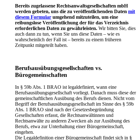
Bereits zugelassene Rechtsanwaltsgesellschaften mbH
werden gebeten, uns die zu veröffentlichenden Daten
mit
diesem Formular
umgehend mitzuteilen, um eine
reibungslose Veröffentlichung der für das Verzeichnis
erforderlichen Daten zu gewährleisten.
Wir bitten Sie, dies
auch dann zu tun, wenn Sie uns diese Daten – wie es
wahrscheinlich der Fall ist – bereits zu einem früheren
Zeitpunkt mitgeteilt haben.
Berufsausübungsgesellschaften vs.
Bürogemeinschaften
In § 59b Abs. 1 BRAO ist legaldefiniert, wann eine
Berufsausübungsgesellschaft vorliegt. Danach muss diese der
gemeinschaftlichen Ausübung des Berufs dienen. Nicht vom
Begriff der Berufsausübungsgesellschaft im Sinne des § 59b
Abs. 1 BRAO sind nach der Gesetzesbegründung
Gesellschaften erfasst, die Rechtsanwältinnen und
Rechtsanwälte zu anderen Zwecken als zur Ausübung des
Berufs, etwa zur Unterhaltung einer Bürogemeinschaft,
eingehen.
Die Legaldefinition einer Bürogemeinschaft findet sich in §