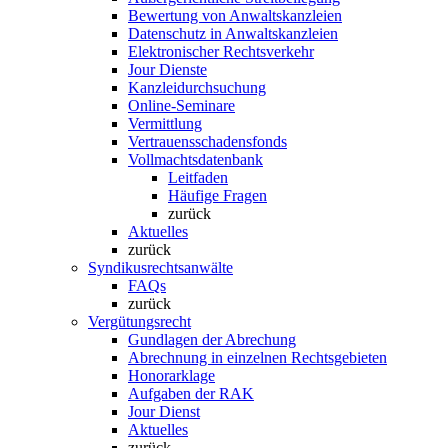
Bewertung von Anwaltskanzleien
Datenschutz in Anwaltskanzleien
Elektronischer Rechtsverkehr
Jour Dienste
Kanzleidurchsuchung
Online-Seminare
Vermittlung
Vertrauensschadensfonds
Vollmachtsdatenbank
Leitfaden
Häufige Fragen
zurück
Aktuelles
zurück
Syndikusrechtsanwälte
FAQs
zurück
Vergütungsrecht
Gundlagen der Abrechung
Abrechnung in einzelnen Rechtsgebieten
Honorarklage
Aufgaben der RAK
Jour Dienst
Aktuelles
zurück