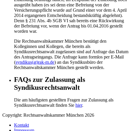
ausgeübt haben (es sei denn eine Befreiung von der
Versicherungspflicht wurde auf Grund einer vor dem 4. April
2014 ergangenen Entscheidung bestandskräftig abgelehnt).
Denn § 231 Abs. 4b SGB VI sah bereits eine Rückwirkung
der Befreiung vor, wenn der Antrag bis 01.04.2016 gestellt
worden war.
Die Rechtsanwaltskammer München bestätigt den
Kolleginnen und Kollegen, die bereits als
Syndikusrechtsanwalt zugelassen sind auf Anfrage das Datum
des Antragseingangs. Die Anfrage kann formlos per E-Mail
(
syndikus(at)rak-m.de
) an das Syndikusbüro der
Rechtsanwaltskammer München gestellt werden.
FAQs zur Zulassung als
Syndikusrechtsanwalt
Die am häufigsten gestellten Fragen zur Zulassung als
Syndikusrechtsanwalt finden Sie
hier
.
Copyright: Rechtsanwaltskammer München 2026
Kontakt
Impressum