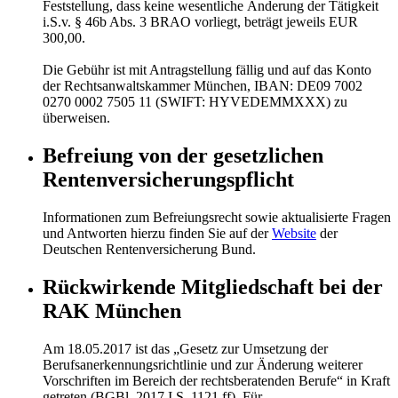
Feststellung, dass keine wesentliche Änderung der Tätigkeit
i.S.v. § 46b Abs. 3 BRAO vorliegt, beträgt jeweils EUR
300,00.
Die Gebühr ist mit Antragstellung fällig und auf das Konto
der Rechtsanwaltskammer München, IBAN: DE09 7002
0270 0002 7505 11 (SWIFT: HYVEDEMMXXX) zu
überweisen.
Befreiung von der gesetzlichen
Rentenversicherungspflicht
Informationen zum Befreiungsrecht sowie aktualisierte Fragen
und Antworten hierzu finden Sie auf der
Website
der
Deutschen Rentenversicherung Bund.
Rückwirkende Mitgliedschaft bei der
RAK München
Am 18.05.2017 ist das „Gesetz zur Umsetzung der
Berufsanerkennungsrichtlinie und zur Änderung weiterer
Vorschriften im Bereich der rechtsberatenden Berufe“ in Kraft
getreten (BGBl. 2017 I S. 1121 ff). Für