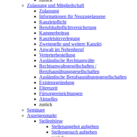
Zulassung und Mitgliedschaft
Zulassung
Informationen für Neuzugelassene
Kanzleipflicht
Berufshaftpflichtversicherung
Kammerbeitrag
Kanzleisitzverlegung
Zweigstelle und weitere Kanzlei
Anwalt im Nebenberuf
Vertreterbestellung
Ausländische Rechtsanwälte
Rechtsanwaltsgesellschaften /
Berufsausübungsgesellschaften
Ausländische Berufsausübungsgesellschaften
Existenzgründung
Elternzeit
Fürsorgeeinrichtungen
Aktuelles
zurück
Seminare
Anzeigenmarkt
Stellenbörse
Stellenangebot aufgeben
Stellengesuch aufgeben