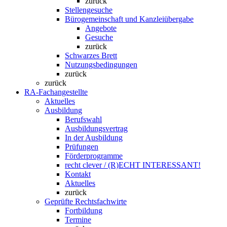
zurück
Stellengesuche
Bürogemeinschaft und Kanzleiübergabe
Angebote
Gesuche
zurück
Schwarzes Brett
Nutzungsbedingungen
zurück
zurück
RA-Fachangestellte
Aktuelles
Ausbildung
Berufswahl
Ausbildungsvertrag
In der Ausbildung
Prüfungen
Förderprogramme
recht clever / (R)ECHT INTERESSANT!
Kontakt
Aktuelles
zurück
Geprüfte Rechtsfachwirte
Fortbildung
Termine