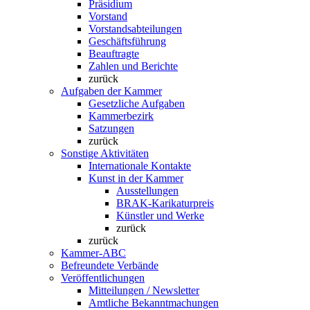
Präsidium
Vorstand
Vorstandsabteilungen
Geschäftsführung
Beauftragte
Zahlen und Berichte
zurück
Aufgaben der Kammer
Gesetzliche Aufgaben
Kammerbezirk
Satzungen
zurück
Sonstige Aktivitäten
Internationale Kontakte
Kunst in der Kammer
Ausstellungen
BRAK-Karikaturpreis
Künstler und Werke
zurück
zurück
Kammer-ABC
Befreundete Verbände
Veröffentlichungen
Mitteilungen / Newsletter
Amtliche Bekanntmachungen