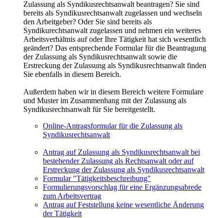
Zulassung als Syndikusrechtsanwalt beantragen? Sie sind
bereits als Syndikusrechtsanwalt zugelassen und wechseln
den Arbeitgeber? Oder Sie sind bereits als
Syndikurechtsanwalt zugelassen und nehmen ein weiteres
Arbeitsverhältnis auf oder Ihre Tätigkeit hat sich wesentlich
geändert? Das entsprechende Formular für die Beantragung
der Zulassung als Syndikusrechtsanwalt sowie die
Erstreckung der Zulassung als Syndikusrechtsanwalt finden
Sie ebenfalls in diesem Bereich.
Außerdem haben wir in diesem Bereich weitere Formulare
und Muster im Zusammenhang mit der Zulassung als
Syndikusrechtsanwalt für Sie bereitgestellt.
Online-Antragsformular für die Zulassung als
Syndikusrechtsanwalt
Antrag auf Zulassung als Syndikusrechtsanwalt bei
bestehender Zulassung als Rechtsanwalt oder auf
Erstreckung der Zulassung als Syndikusrechtsanwalt
Formular "Tätigkeitsbeschreibung"
Formulierungsvorschlag für eine Ergänzungsabrede
zum Arbeitsvertrag
Antrag auf Feststellung keine wesentliche Änderung
der Tätigkeit