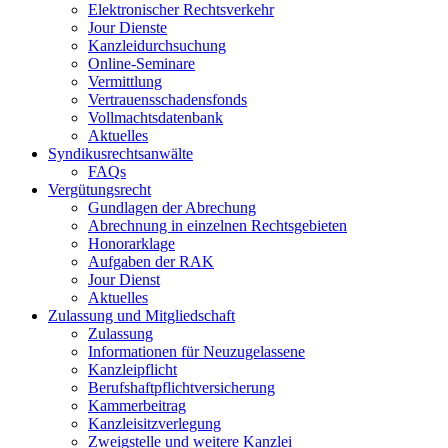
Elektronischer Rechtsverkehr
Jour Dienste
Kanzleidurchsuchung
Online-Seminare
Vermittlung
Vertrauensschadensfonds
Vollmachtsdatenbank
Aktuelles
Syndikusrechtsanwälte
FAQs
Vergütungsrecht
Gundlagen der Abrechung
Abrechnung in einzelnen Rechtsgebieten
Honorarklage
Aufgaben der RAK
Jour Dienst
Aktuelles
Zulassung und Mitgliedschaft
Zulassung
Informationen für Neuzugelassene
Kanzleipflicht
Berufshaftpflichtversicherung
Kammerbeitrag
Kanzleisitzverlegung
Zweigstelle und weitere Kanzlei