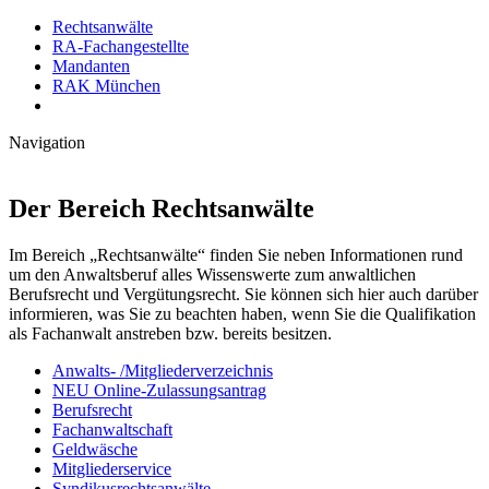
Rechtsanwälte
RA-Fachangestellte
Mandanten
RAK München
Navigation
Der Bereich Rechtsanwälte
Im Bereich „Rechtsanwälte“ finden Sie neben Informationen rund
um den Anwaltsberuf alles Wissenswerte zum anwaltlichen
Berufsrecht und Vergütungsrecht. Sie können sich hier auch darüber
informieren, was Sie zu beachten haben, wenn Sie die Qualifikation
als Fachanwalt anstreben bzw. bereits besitzen.
Anwalts- /Mitgliederverzeichnis
NEU Online-Zulassungsantrag
Berufsrecht
Fachanwaltschaft
Geldwäsche
Mitgliederservice
Syndikusrechtsanwälte