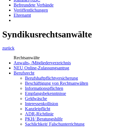
Befreundete Verbände
Veröffentlichungen
Ehrenamt
Syndikusrechtsanwälte
zurück
Rechtsanwälte
Anwalts- /Mitgliederverzeichnis
NEU Online-Zulassungsantrag
Berufsrecht
Berufshaftpflichtversicherung
Beschäftigung von Rechtsanwälten
Informationspflichten
Empfangsbekenntnisse
Geldwäsche
Interessenkollision
Kanzleipflicht
ADR-Richtlinie
PKH/ Beratungshilfe
Sachlichkeit/ Falschunterrichtung