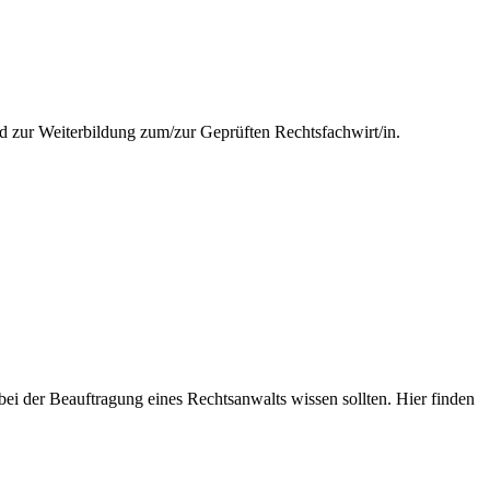
nd zur Weiterbildung zum/zur Geprüften Rechtsfachwirt/in.
i der Beauftragung eines Rechtsanwalts wissen sollten. Hier finden