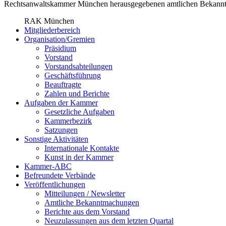
Rechtsanwaltskammer München herausgegebenen amtlichen Bekannt
RAK München
Mitgliederbereich
Organisation/Gremien
Präsidium
Vorstand
Vorstandsabteilungen
Geschäftsführung
Beauftragte
Zahlen und Berichte
Aufgaben der Kammer
Gesetzliche Aufgaben
Kammerbezirk
Satzungen
Sonstige Aktivitäten
Internationale Kontakte
Kunst in der Kammer
Kammer-ABC
Befreundete Verbände
Veröffentlichungen
Mitteilungen / Newsletter
Amtliche Bekanntmachungen
Berichte aus dem Vorstand
Neuzulassungen aus dem letzten Quartal