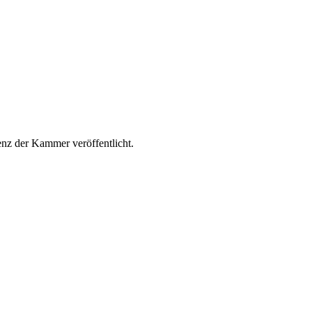
nz der Kammer veröffentlicht.