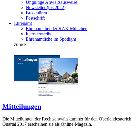
Ungültige Anwaltsausweise
Newsletter (bis 2022)
Broschüren
Festschrift
Ehrenamt
Ehrenamt bei der RAK München
Interviewreihe
Ehrenamtliche im Spotlight
zurück
Mitteilungen
Die Mitteilungen der Rechtsanwaltskammer für den Oberlandesgeric
Quartal 2017 erscheinen sie als Online-Magazin.