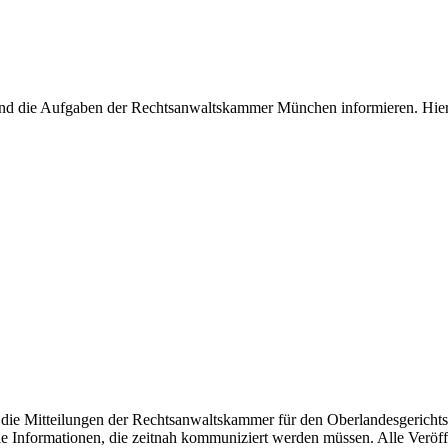
und die Aufgaben der Rechtsanwaltskammer München informieren. Hier
e Mitteilungen der Rechtsanwaltskammer für den Oberlandesgerichtsbe
le Informationen, die zeitnah kommuniziert werden müssen. Alle Veröf