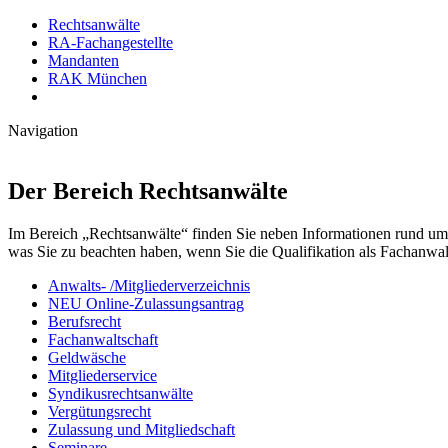
Rechtsanwälte
RA-Fachangestellte
Mandanten
RAK München
Navigation
Der Bereich Rechtsanwälte
Im Bereich „Rechtsanwälte“ finden Sie neben Informationen rund um 
was Sie zu beachten haben, wenn Sie die Qualifikation als Fachanwalt
Anwalts- /Mitgliederverzeichnis
NEU Online-Zulassungsantrag
Berufsrecht
Fachanwaltschaft
Geldwäsche
Mitgliederservice
Syndikusrechtsanwälte
Vergütungsrecht
Zulassung und Mitgliedschaft
Seminare