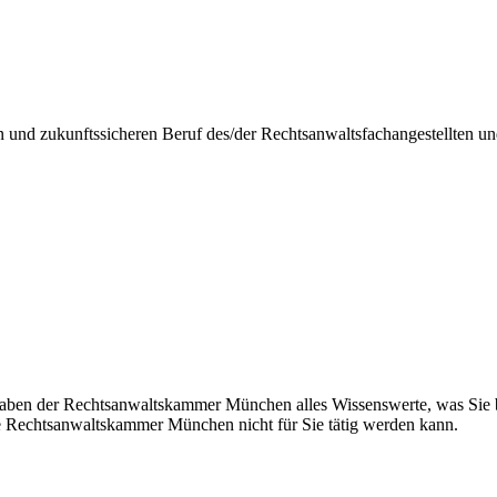
n und zukunftssicheren Beruf des/der Rechtsanwaltsfachangestellten u
aben der Rechtsanwaltskammer München alles Wissenswerte, was Sie be
e Rechtsanwaltskammer München nicht für Sie tätig werden kann.