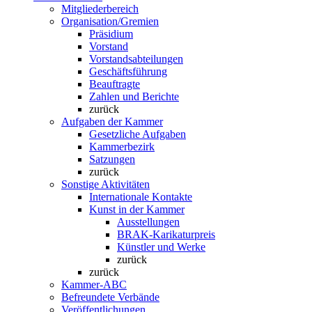
Mitgliederbereich
Organisation/Gremien
Präsidium
Vorstand
Vorstandsabteilungen
Geschäftsführung
Beauftragte
Zahlen und Berichte
zurück
Aufgaben der Kammer
Gesetzliche Aufgaben
Kammerbezirk
Satzungen
zurück
Sonstige Aktivitäten
Internationale Kontakte
Kunst in der Kammer
Ausstellungen
BRAK-Karikaturpreis
Künstler und Werke
zurück
zurück
Kammer-ABC
Befreundete Verbände
Veröffentlichungen