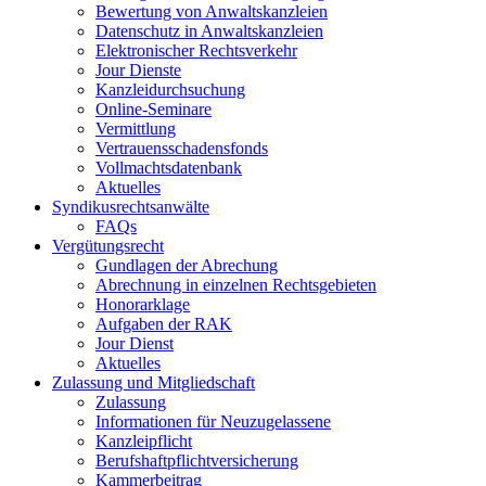
Bewertung von Anwaltskanzleien
Datenschutz in Anwaltskanzleien
Elektronischer Rechtsverkehr
Jour Dienste
Kanzleidurchsuchung
Online-Seminare
Vermittlung
Vertrauensschadensfonds
Vollmachtsdatenbank
Aktuelles
Syndikusrechtsanwälte
FAQs
Vergütungsrecht
Gundlagen der Abrechung
Abrechnung in einzelnen Rechtsgebieten
Honorarklage
Aufgaben der RAK
Jour Dienst
Aktuelles
Zulassung und Mitgliedschaft
Zulassung
Informationen für Neuzugelassene
Kanzleipflicht
Berufshaftpflichtversicherung
Kammerbeitrag