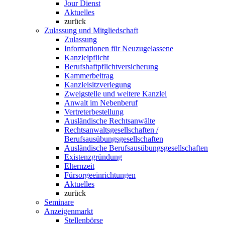
Jour Dienst
Aktuelles
zurück
Zulassung und Mitgliedschaft
Zulassung
Informationen für Neuzugelassene
Kanzleipflicht
Berufshaftpflichtversicherung
Kammerbeitrag
Kanzleisitzverlegung
Zweigstelle und weitere Kanzlei
Anwalt im Nebenberuf
Vertreterbestellung
Ausländische Rechtsanwälte
Rechtsanwaltsgesellschaften /
Berufsausübungsgesellschaften
Ausländische Berufsausübungsgesellschaften
Existenzgründung
Elternzeit
Fürsorgeeinrichtungen
Aktuelles
zurück
Seminare
Anzeigenmarkt
Stellenbörse