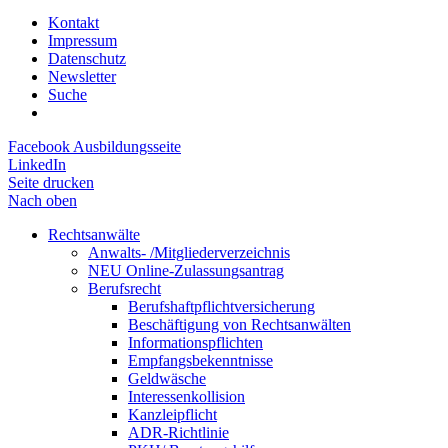
Kontakt
Impressum
Datenschutz
Newsletter
Suche
Facebook Ausbildungsseite
LinkedIn
Seite drucken
Nach oben
Rechtsanwälte
Anwalts- /Mitgliederverzeichnis
NEU Online-Zulassungsantrag
Berufsrecht
Berufshaftpflichtversicherung
Beschäftigung von Rechtsanwälten
Informationspflichten
Empfangsbekenntnisse
Geldwäsche
Interessenkollision
Kanzleipflicht
ADR-Richtlinie