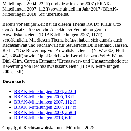
Mitteilungen 2004, 222ff) und diese im Jahr 2007 (BRAK-
Mitteilungen 2007, 112ff) sowie aktuell im Jahr 2017 (BRAK-
Mitteilungen 2018, 6ff) überarbeitet.
Bereits vor einiger Zeit hat zu diesem Thema RA Dr. Klaus Otto
den Aufsatz: "Steuerliche Aspekte bei Veränderungen in
Anwaltskanzleien" (BRAK-Mitteilungen 2007, 117ff)
veröffentlicht. Mit diesem Thema befasst haben sich damals auch
Rechtsanwalt und Fachanwalt für Steuerrecht Dr. Bernhard Janssen,
Berlin: "Die Bewertung von Anwaltskanzleien" (NJW 2003, Heft
47, 3384ff) sowie Dipl.-Betriebswirt Bernd Lenzen (WP/StB) und
Dipl.-Kfm. Carsten Ettmann: "Ertragswert- und Umsatzmethode zur
Bewertung von Rechtsanwaltskanzleien" (BRAK-Mitteilungen
2005, 13ff).
Downloads
BRAK-Mitteilungen 2004, 222 ff
BRAK-Mitteilungen 2005, 13 ff
BRAK-Mitteilungen 2007, 112 ff
BRAK-Mitteilungen 2007, 117 ff
BRAK-Mitteilungen 2009, 268 ff
BRAK-Mitteilungen 2018, 6 ff
Copyright: Rechtsanwaltskammer München 2026