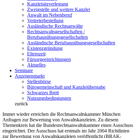
Kanzleisitzverlegung
Zweigstelle und weitere Kanzlei
Anwalt im Nebenberuf
Vertreterbestellung
Ausländische Rechtsanwälte
Rechtsanwaltsgesellschaften /
Berufsausübungsgesellschaften
Ausländische Berufsausübungsgesellschaften
Existenzgründung
Elternzeit
Fürsorgeeinrichtungen
Aktuelles
Seminare
Anzeigenmarkt
Stellenbörse
Bürogemeinschaft und Kanzleiübergabe
Schwarzes Brett
Nutzungsbedingungen
zurück
Immer wieder erreichen die Rechtsanwaltskammer München
Anfragen zur Bewertung von Anwaltskanzleien. Zu diesem
Themenkreis hat die Bundesrechtsanwaltskammer einen Ausschuss
eingerichtet. Der Ausschuss hat erstmals im Jahr 2004 Richtlinien
zur Bewertung von Anwaltskanzleien veröffentlicht (BRAK-