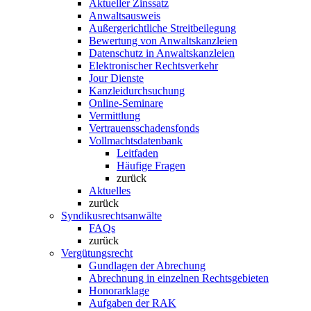
Aktueller Zinssatz
Anwaltsausweis
Außergerichtliche Streitbeilegung
Bewertung von Anwaltskanzleien
Datenschutz in Anwaltskanzleien
Elektronischer Rechtsverkehr
Jour Dienste
Kanzleidurchsuchung
Online-Seminare
Vermittlung
Vertrauensschadensfonds
Vollmachtsdatenbank
Leitfaden
Häufige Fragen
zurück
Aktuelles
zurück
Syndikusrechtsanwälte
FAQs
zurück
Vergütungsrecht
Gundlagen der Abrechung
Abrechnung in einzelnen Rechtsgebieten
Honorarklage
Aufgaben der RAK