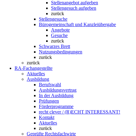
Stellenangebot aufgeben
Stellengesuch aufgeben
zurück
Stellengesuche
Bürogemeinschaft und Kanzleiübergabe
Angebote
Gesuche
zurück
Schwarzes Brett
Nutzungsbedingungen
zurück
zurück
RA-Fachangestellte
Aktuelles
Ausbildung
Berufswahl
Ausbildungsvertrag
In der Ausbildung
Prüfungen
Förderprogramme
recht clever / (R)ECHT INTERESSANT!
Kontakt
Aktuelles
zurück
Geprüfte Rechtsfachwirte