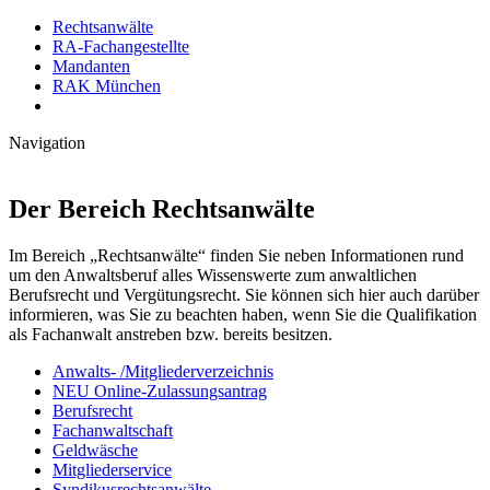
Rechtsanwälte
RA-Fachangestellte
Mandanten
RAK München
Navigation
Der Bereich Rechtsanwälte
Im Bereich „Rechtsanwälte“ finden Sie neben Informationen rund
um den Anwaltsberuf alles Wissenswerte zum anwaltlichen
Berufsrecht und Vergütungsrecht. Sie können sich hier auch darüber
informieren, was Sie zu beachten haben, wenn Sie die Qualifikation
als Fachanwalt anstreben bzw. bereits besitzen.
Anwalts- /Mitgliederverzeichnis
NEU Online-Zulassungsantrag
Berufsrecht
Fachanwaltschaft
Geldwäsche
Mitgliederservice
Syndikusrechtsanwälte