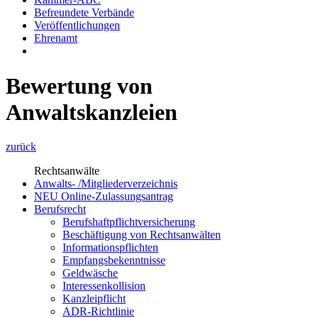
Befreundete Verbände
Veröffentlichungen
Ehrenamt
Bewertung von
Anwaltskanzleien
zurück
Rechtsanwälte
Anwalts- /Mitgliederverzeichnis
NEU Online-Zulassungsantrag
Berufsrecht
Berufshaftpflichtversicherung
Beschäftigung von Rechtsanwälten
Informationspflichten
Empfangsbekenntnisse
Geldwäsche
Interessenkollision
Kanzleipflicht
ADR-Richtlinie