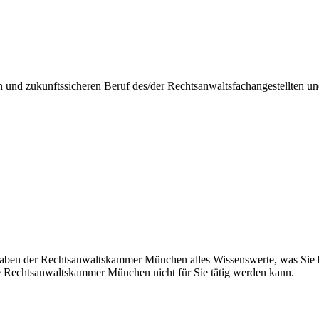
n und zukunftssicheren Beruf des/der Rechtsanwaltsfachangestellten u
aben der Rechtsanwaltskammer München alles Wissenswerte, was Sie be
e Rechtsanwaltskammer München nicht für Sie tätig werden kann.