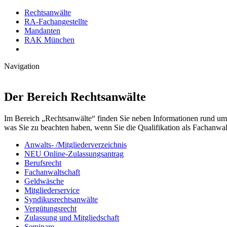
Rechtsanwälte
RA-Fachangestellte
Mandanten
RAK München
Navigation
Der Bereich Rechtsanwälte
Im Bereich „Rechtsanwälte“ finden Sie neben Informationen rund um 
was Sie zu beachten haben, wenn Sie die Qualifikation als Fachanwalt
Anwalts- /Mitgliederverzeichnis
NEU Online-Zulassungsantrag
Berufsrecht
Fachanwaltschaft
Geldwäsche
Mitgliederservice
Syndikusrechtsanwälte
Vergütungsrecht
Zulassung und Mitgliedschaft
Seminare