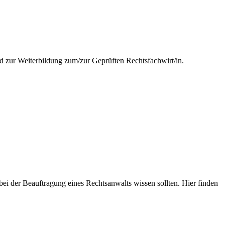
nd zur Weiterbildung zum/zur Geprüften Rechtsfachwirt/in.
i der Beauftragung eines Rechtsanwalts wissen sollten. Hier finden