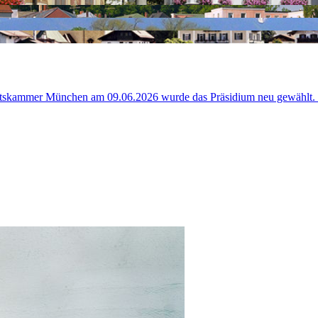
altskammer München am 09.06.2026 wurde das Präsidium neu gewählt. P