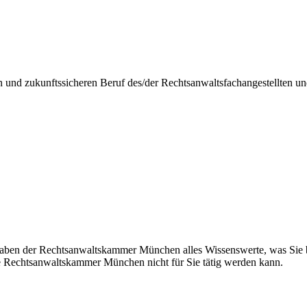
n und zukunftssicheren Beruf des/der Rechtsanwaltsfachangestellten u
aben der Rechtsanwaltskammer München alles Wissenswerte, was Sie be
e Rechtsanwaltskammer München nicht für Sie tätig werden kann.