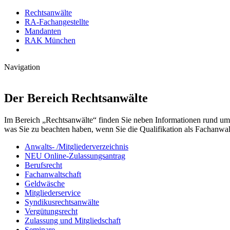
Rechtsanwälte
RA-Fachangestellte
Mandanten
RAK München
Navigation
Der Bereich Rechtsanwälte
Im Bereich „Rechtsanwälte“ finden Sie neben Informationen rund um 
was Sie zu beachten haben, wenn Sie die Qualifikation als Fachanwalt
Anwalts- /Mitgliederverzeichnis
NEU Online-Zulassungsantrag
Berufsrecht
Fachanwaltschaft
Geldwäsche
Mitgliederservice
Syndikusrechtsanwälte
Vergütungsrecht
Zulassung und Mitgliedschaft
Seminare