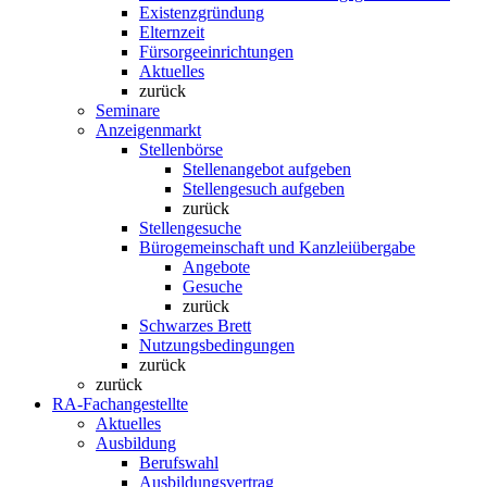
Existenzgründung
Elternzeit
Fürsorgeeinrichtungen
Aktuelles
zurück
Seminare
Anzeigenmarkt
Stellenbörse
Stellenangebot aufgeben
Stellengesuch aufgeben
zurück
Stellengesuche
Bürogemeinschaft und Kanzleiübergabe
Angebote
Gesuche
zurück
Schwarzes Brett
Nutzungsbedingungen
zurück
zurück
RA-Fachangestellte
Aktuelles
Ausbildung
Berufswahl
Ausbildungsvertrag