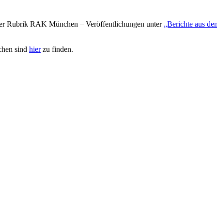
 der Rubrik RAK München – Veröffentlichungen unter
„Berichte aus de
chen sind
hier
zu finden.