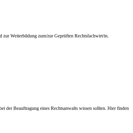
nd zur Weiterbildung zum/zur Geprüften Rechtsfachwirt/in.
i der Beauftragung eines Rechtsanwalts wissen sollten. Hier finden