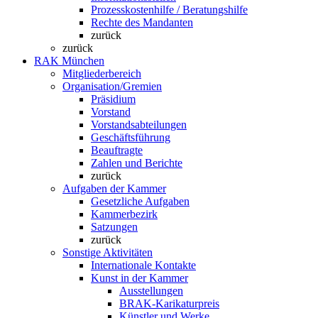
Prozesskostenhilfe / Beratungshilfe
Rechte des Mandanten
zurück
zurück
RAK München
Mitgliederbereich
Organisation/Gremien
Präsidium
Vorstand
Vorstandsabteilungen
Geschäftsführung
Beauftragte
Zahlen und Berichte
zurück
Aufgaben der Kammer
Gesetzliche Aufgaben
Kammerbezirk
Satzungen
zurück
Sonstige Aktivitäten
Internationale Kontakte
Kunst in der Kammer
Ausstellungen
BRAK-Karikaturpreis
Künstler und Werke