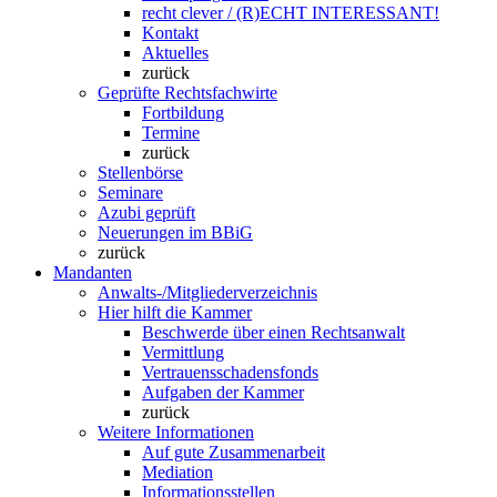
recht clever / (R)ECHT INTERESSANT!
Kontakt
Aktuelles
zurück
Geprüfte Rechtsfachwirte
Fortbildung
Termine
zurück
Stellenbörse
Seminare
Azubi geprüft
Neuerungen im BBiG
zurück
Mandanten
Anwalts-/Mitgliederverzeichnis
Hier hilft die Kammer
Beschwerde über einen Rechtsanwalt
Vermittlung
Vertrauensschadensfonds
Aufgaben der Kammer
zurück
Weitere Informationen
Auf gute Zusammenarbeit
Mediation
Informationsstellen