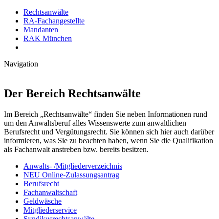
Rechtsanwälte
RA-Fachangestellte
Mandanten
RAK München
Navigation
Der Bereich Rechtsanwälte
Im Bereich „Rechtsanwälte“ finden Sie neben Informationen rund
um den Anwaltsberuf alles Wissenswerte zum anwaltlichen
Berufsrecht und Vergütungsrecht. Sie können sich hier auch darüber
informieren, was Sie zu beachten haben, wenn Sie die Qualifikation
als Fachanwalt anstreben bzw. bereits besitzen.
Anwalts- /Mitgliederverzeichnis
NEU Online-Zulassungsantrag
Berufsrecht
Fachanwaltschaft
Geldwäsche
Mitgliederservice
Syndikusrechtsanwälte