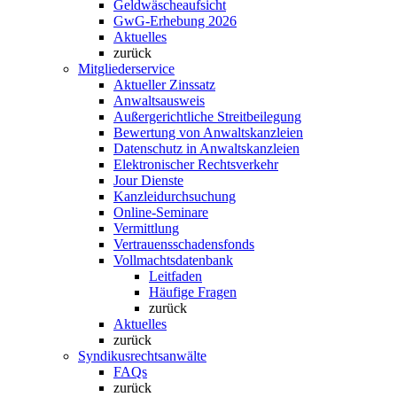
Geldwäscheaufsicht
GwG-Erhebung 2026
Aktuelles
zurück
Mitgliederservice
Aktueller Zinssatz
Anwaltsausweis
Außergerichtliche Streitbeilegung
Bewertung von Anwaltskanzleien
Datenschutz in Anwaltskanzleien
Elektronischer Rechtsverkehr
Jour Dienste
Kanzleidurchsuchung
Online-Seminare
Vermittlung
Vertrauensschadensfonds
Vollmachtsdatenbank
Leitfaden
Häufige Fragen
zurück
Aktuelles
zurück
Syndikusrechtsanwälte
FAQs
zurück