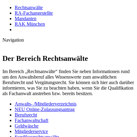
Rechtsanwälte
RA-Fachangestellte
Mandanten
RAK München
Navigation
Der Bereich Rechtsanwälte
Im Bereich „Rechtsanwälte“ finden Sie neben Informationen rund
um den Anwaltsberuf alles Wissenswerte zum anwaltlichen
Berufsrecht und Vergütungsrecht. Sie können sich hier auch darüber
informieren, was Sie zu beachten haben, wenn Sie die Qualifikation
als Fachanwalt anstreben bzw. bereits besitzen.
Anwalts- /Mitgliederverzeichnis
NEU Online-Zulassungsantrag
Berufsrecht
Fachanwaltschaft
Geldwäsche
Mitgliederservice
Syndikusrechtsanwälte