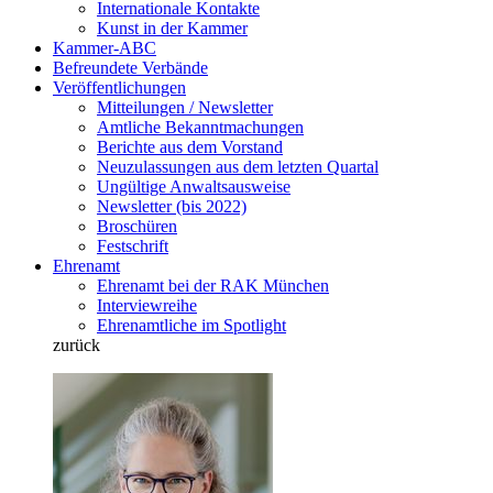
Internationale Kontakte
Kunst in der Kammer
Kammer-ABC
Befreundete Verbände
Veröffentlichungen
Mitteilungen / Newsletter
Amtliche Bekanntmachungen
Berichte aus dem Vorstand
Neuzulassungen aus dem letzten Quartal
Ungültige Anwaltsausweise
Newsletter (bis 2022)
Broschüren
Festschrift
Ehrenamt
Ehrenamt bei der RAK München
Interviewreihe
Ehrenamtliche im Spotlight
zurück