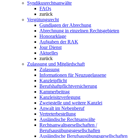
Syndikusrechtsanwälte
FAQs
zurück
Vergütungsrecht
Gundlagen der Abrechung
Abrechnung in einzelnen Rechtsgebieten
Honorarklage
Aufgaben der RAK
Jour Dienst
Aktuelles
zurück
Zulassung und Mitgliedschaft
Zulassung
Informationen für Neuzugelassene
Kanzleipflicht
Berufshaftpflichtversicherung
Kammerbeitrag
Kanzleisitzverlegung
Zweigstelle und weitere Kanzlei
Anwalt im Nebenberuf
Vertreterbestellung
Ausländische Rechtsanwälte
Rechtsanwaltsgesellschaften /
Berufsausübungsgesellschaften
Ausländische Berufsausübungsgesellschaften