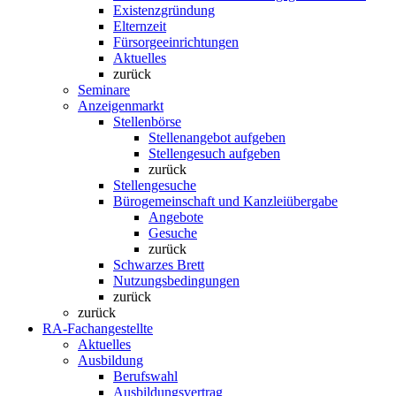
Existenzgründung
Elternzeit
Fürsorgeeinrichtungen
Aktuelles
zurück
Seminare
Anzeigenmarkt
Stellenbörse
Stellenangebot aufgeben
Stellengesuch aufgeben
zurück
Stellengesuche
Bürogemeinschaft und Kanzleiübergabe
Angebote
Gesuche
zurück
Schwarzes Brett
Nutzungsbedingungen
zurück
zurück
RA-Fachangestellte
Aktuelles
Ausbildung
Berufswahl
Ausbildungsvertrag