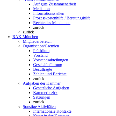
Auf gute Zusammenarbeit
Mediation
Informationsstellen
Prozesskostenhilfe / Beratungshilfe
Rechte des Mandanten
zurück
zurück
RAK München
Mitgliederbereich
Organisation/Gremien
Präsidium
Vorstand
Vorstandsabteilungen
Geschäftsführung
Beauftragte
Zahlen und Berichte
zurück
Aufgaben der Kammer
Gesetzliche Aufgaben
Kammerbezirk
Satzungen
zurück
Sonstige Aktivitäten
Internationale Kontakte
Kunst in der Kammer