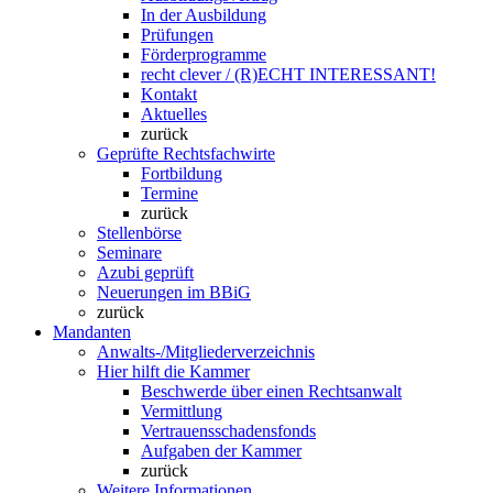
In der Ausbildung
Prüfungen
Förderprogramme
recht clever / (R)ECHT INTERESSANT!
Kontakt
Aktuelles
zurück
Geprüfte Rechtsfachwirte
Fortbildung
Termine
zurück
Stellenbörse
Seminare
Azubi geprüft
Neuerungen im BBiG
zurück
Mandanten
Anwalts-/Mitgliederverzeichnis
Hier hilft die Kammer
Beschwerde über einen Rechtsanwalt
Vermittlung
Vertrauensschadensfonds
Aufgaben der Kammer
zurück
Weitere Informationen