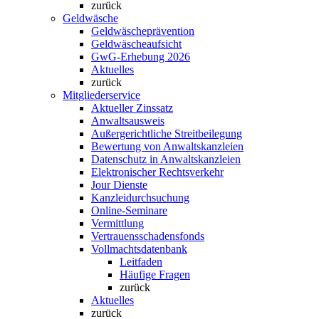
zurück
Geldwäsche
Geldwäscheprävention
Geldwäscheaufsicht
GwG-Erhebung 2026
Aktuelles
zurück
Mitgliederservice
Aktueller Zinssatz
Anwaltsausweis
Außergerichtliche Streitbeilegung
Bewertung von Anwaltskanzleien
Datenschutz in Anwaltskanzleien
Elektronischer Rechtsverkehr
Jour Dienste
Kanzleidurchsuchung
Online-Seminare
Vermittlung
Vertrauensschadensfonds
Vollmachtsdatenbank
Leitfaden
Häufige Fragen
zurück
Aktuelles
zurück