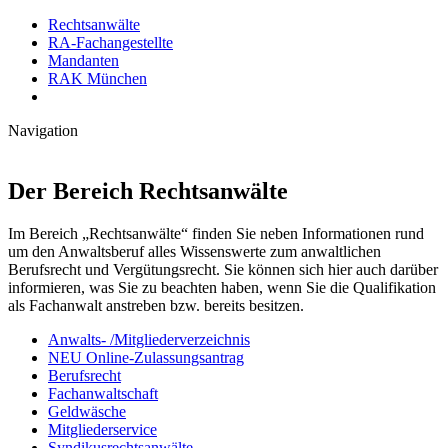
Rechtsanwälte
RA-Fachangestellte
Mandanten
RAK München
Navigation
Der Bereich Rechtsanwälte
Im Bereich „Rechtsanwälte“ finden Sie neben Informationen rund
um den Anwaltsberuf alles Wissenswerte zum anwaltlichen
Berufsrecht und Vergütungsrecht. Sie können sich hier auch darüber
informieren, was Sie zu beachten haben, wenn Sie die Qualifikation
als Fachanwalt anstreben bzw. bereits besitzen.
Anwalts- /Mitgliederverzeichnis
NEU Online-Zulassungsantrag
Berufsrecht
Fachanwaltschaft
Geldwäsche
Mitgliederservice
Syndikusrechtsanwälte