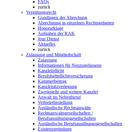
FAQs
zurück
Vergütungsrecht
Gundlagen der Abrechung
Abrechnung in einzelnen Rechtsgebieten
Honorarklage
Aufgaben der RAK
Jour Dienst
Aktuelles
zurück
Zulassung und Mitgliedschaft
Zulassung
Informationen für Neuzugelassene
Kanzleipflicht
Berufshaftpflichtversicherung
Kammerbeitrag
Kanzleisitzverlegung
Zweigstelle und weitere Kanzlei
Anwalt im Nebenberuf
Vertreterbestellung
Ausländische Rechtsanwälte
Rechtsanwaltsgesellschaften /
Berufsausübungsgesellschaften
Ausländische Berufsausübungsgesellschaften
Existenzgründung