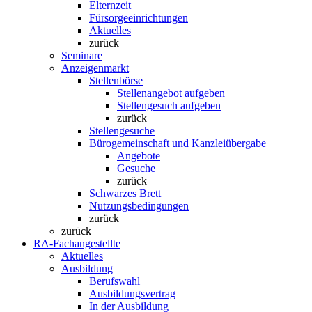
Elternzeit
Fürsorgeeinrichtungen
Aktuelles
zurück
Seminare
Anzeigenmarkt
Stellenbörse
Stellenangebot aufgeben
Stellengesuch aufgeben
zurück
Stellengesuche
Bürogemeinschaft und Kanzleiübergabe
Angebote
Gesuche
zurück
Schwarzes Brett
Nutzungsbedingungen
zurück
zurück
RA-Fachangestellte
Aktuelles
Ausbildung
Berufswahl
Ausbildungsvertrag
In der Ausbildung