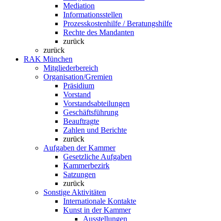
Mediation
Informationsstellen
Prozesskostenhilfe / Beratungshilfe
Rechte des Mandanten
zurück
zurück
RAK München
Mitgliederbereich
Organisation/Gremien
Präsidium
Vorstand
Vorstandsabteilungen
Geschäftsführung
Beauftragte
Zahlen und Berichte
zurück
Aufgaben der Kammer
Gesetzliche Aufgaben
Kammerbezirk
Satzungen
zurück
Sonstige Aktivitäten
Internationale Kontakte
Kunst in der Kammer
Ausstellungen