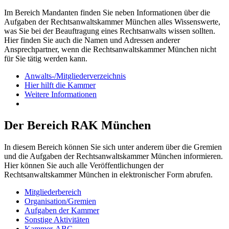
Im Bereich Mandanten finden Sie neben Informationen über die
Aufgaben der Rechtsanwaltskammer München alles Wissenswerte,
was Sie bei der Beauftragung eines Rechtsanwalts wissen sollten.
Hier finden Sie auch die Namen und Adressen anderer
Ansprechpartner, wenn die Rechtsanwaltskammer München nicht
für Sie tätig werden kann.
Anwalts-/Mitgliederverzeichnis
Hier hilft die Kammer
Weitere Informationen
Der Bereich RAK München
In diesem Bereich können Sie sich unter anderem über die Gremien
und die Aufgaben der Rechtsanwaltskammer München informieren.
Hier können Sie auch alle Veröffentlichungen der
Rechtsanwaltskammer München in elektronischer Form abrufen.
Mitgliederbereich
Organisation/Gremien
Aufgaben der Kammer
Sonstige Aktivitäten
Kammer-ABC