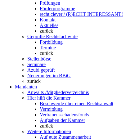
Prüfungen
Förderprogramme
recht clever / (R)ECHT INTERESSANT!
Kontakt
Aktuelles
zurück
Geprüfte Rechtsfachwirte
Fortbildung
Termine
zurück
Stellenbörse
Seminare
Azubi geprüft
Neuerungen im BBiG
zurück
Mandanten
Anwalts-/Mitgliederverzeichnis
Hier hilft die Kammer
Beschwerde über einen Rechtsanwalt
Vermittlung
Vertrauensschadensfonds
Aufgaben der Kammer
zurück
Weitere Informationen
Auf gute Zusammenarbeit