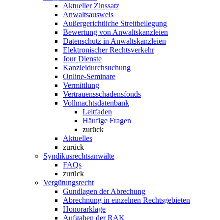
Aktueller Zinssatz
Anwaltsausweis
Außergerichtliche Streitbeilegung
Bewertung von Anwaltskanzleien
Datenschutz in Anwaltskanzleien
Elektronischer Rechtsverkehr
Jour Dienste
Kanzleidurchsuchung
Online-Seminare
Vermittlung
Vertrauensschadensfonds
Vollmachtsdatenbank
Leitfaden
Häufige Fragen
zurück
Aktuelles
zurück
Syndikusrechtsanwälte
FAQs
zurück
Vergütungsrecht
Gundlagen der Abrechung
Abrechnung in einzelnen Rechtsgebieten
Honorarklage
Aufgaben der RAK