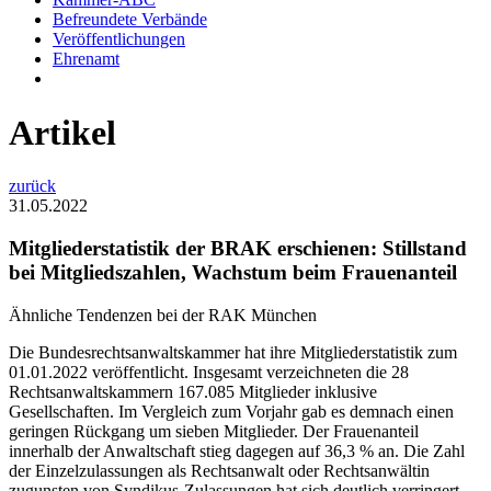
Befreundete Verbände
Veröffentlichungen
Ehrenamt
Artikel
zurück
31.05.2022
Mitgliederstatistik der BRAK erschienen: Stillstand
bei Mitgliedszahlen, Wachstum beim Frauenanteil
Ähnliche Tendenzen bei der RAK München
Die Bundesrechtsanwaltskammer hat ihre Mitgliederstatistik zum
01.01.2022 veröffentlicht. Insgesamt verzeichneten die 28
Rechtsanwaltskammern 167.085 Mitglieder inklusive
Gesellschaften. Im Vergleich zum Vorjahr gab es demnach einen
geringen Rückgang um sieben Mitglieder. Der Frauenanteil
innerhalb der Anwaltschaft stieg dagegen auf 36,3 % an. Die Zahl
der Einzelzulassungen als Rechtsanwalt oder Rechtsanwältin
zugunsten von Syndikus-Zulassungen hat sich deutlich verringert,