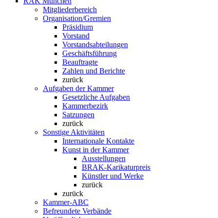
RAK München
Mitgliederbereich
Organisation/Gremien
Präsidium
Vorstand
Vorstandsabteilungen
Geschäftsführung
Beauftragte
Zahlen und Berichte
zurück
Aufgaben der Kammer
Gesetzliche Aufgaben
Kammerbezirk
Satzungen
zurück
Sonstige Aktivitäten
Internationale Kontakte
Kunst in der Kammer
Ausstellungen
BRAK-Karikaturpreis
Künstler und Werke
zurück
zurück
Kammer-ABC
Befreundete Verbände