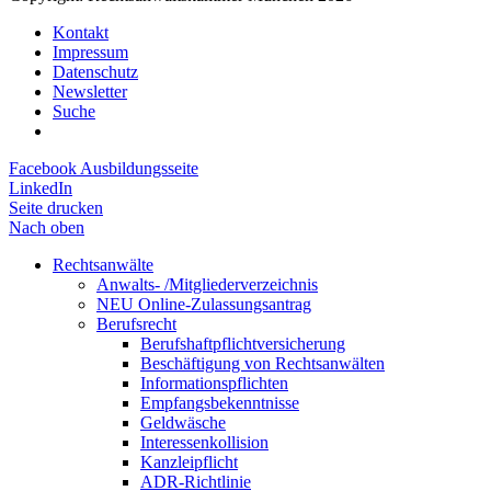
Kontakt
Impressum
Datenschutz
Newsletter
Suche
Facebook Ausbildungsseite
LinkedIn
Seite drucken
Nach oben
Rechtsanwälte
Anwalts- /Mitgliederverzeichnis
NEU Online-Zulassungsantrag
Berufsrecht
Berufshaftpflichtversicherung
Beschäftigung von Rechtsanwälten
Informationspflichten
Empfangsbekenntnisse
Geldwäsche
Interessenkollision
Kanzleipflicht
ADR-Richtlinie