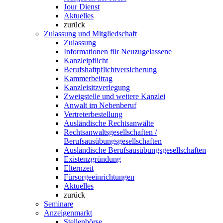
Jour Dienst
Aktuelles
zurück
Zulassung und Mitgliedschaft
Zulassung
Informationen für Neuzugelassene
Kanzleipflicht
Berufshaftpflichtversicherung
Kammerbeitrag
Kanzleisitzverlegung
Zweigstelle und weitere Kanzlei
Anwalt im Nebenberuf
Vertreterbestellung
Ausländische Rechtsanwälte
Rechtsanwaltsgesellschaften /
Berufsausübungsgesellschaften
Ausländische Berufsausübungsgesellschaften
Existenzgründung
Elternzeit
Fürsorgeeinrichtungen
Aktuelles
zurück
Seminare
Anzeigenmarkt
Stellenbörse