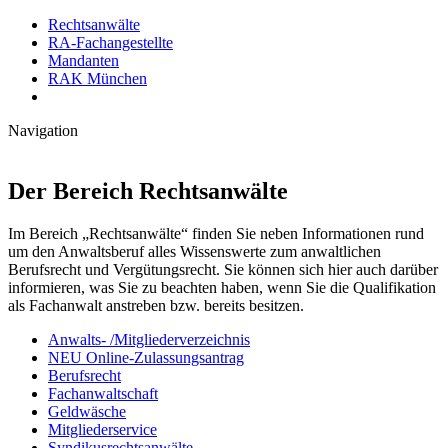
Rechtsanwälte
RA-Fachangestellte
Mandanten
RAK München
Navigation
Der Bereich Rechtsanwälte
Im Bereich „Rechtsanwälte“ finden Sie neben Informationen rund
um den Anwaltsberuf alles Wissenswerte zum anwaltlichen
Berufsrecht und Vergütungsrecht. Sie können sich hier auch darüber
informieren, was Sie zu beachten haben, wenn Sie die Qualifikation
als Fachanwalt anstreben bzw. bereits besitzen.
Anwalts- /Mitgliederverzeichnis
NEU Online-Zulassungsantrag
Berufsrecht
Fachanwaltschaft
Geldwäsche
Mitgliederservice
Syndikusrechtsanwälte