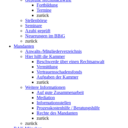
Fortbildung
Termine
zurück
Stellenbörse
Seminare
Azubi geprüft
Neuerungen im BBiG
zurück
Mandanten
Anwalts-/Mitgliederverzeichnis
Hier hilft die Kammer
Beschwerde über einen Rechtsanwalt
Vermittlung
Vertrauensschadensfonds
Aufgaben der Kammer
zurück
Weitere Informationen
Auf gute Zusammenarbeit
Mediation
Informationsstellen
Prozesskostenhilfe / Beratungshilfe
Rechte des Mandanten
zurück
zurück