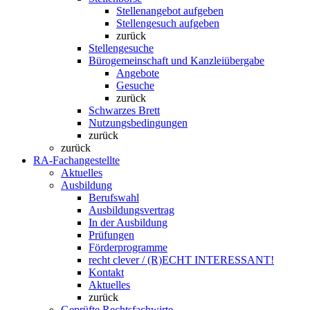
Stellenangebot aufgeben
Stellengesuch aufgeben
zurück
Stellengesuche
Bürogemeinschaft und Kanzleiübergabe
Angebote
Gesuche
zurück
Schwarzes Brett
Nutzungsbedingungen
zurück
zurück
RA-Fachangestellte
Aktuelles
Ausbildung
Berufswahl
Ausbildungsvertrag
In der Ausbildung
Prüfungen
Förderprogramme
recht clever / (R)ECHT INTERESSANT!
Kontakt
Aktuelles
zurück
Geprüfte Rechtsfachwirte