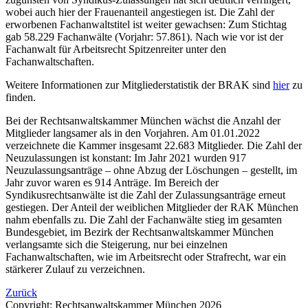
wobei auch hier der Frauenanteil angestiegen ist. Die Zahl der
erworbenen Fachanwaltstitel ist weiter gewachsen: Zum Stichtag
gab 58.229 Fachanwälte (Vorjahr: 57.861). Nach wie vor ist der
Fachanwalt für Arbeitsrecht Spitzenreiter unter den
Fachanwaltschaften.
Weitere Informationen zur Mitgliederstatistik der BRAK sind
hier
zu
finden.
Bei der Rechtsanwaltskammer München wächst die Anzahl der
Mitglieder langsamer als in den Vorjahren. Am 01.01.2022
verzeichnete die Kammer insgesamt 22.683 Mitglieder. Die Zahl der
Neuzulassungen ist konstant: Im Jahr 2021 wurden 917
Neuzulassungsanträge – ohne Abzug der Löschungen – gestellt, im
Jahr zuvor waren es 914 Anträge. Im Bereich der
Syndikusrechtsanwälte ist die Zahl der Zulassungsanträge erneut
gestiegen. Der Anteil der weiblichen Mitglieder der RAK München
nahm ebenfalls zu. Die Zahl der Fachanwälte stieg im gesamten
Bundesgebiet, im Bezirk der Rechtsanwaltskammer München
verlangsamte sich die Steigerung, nur bei einzelnen
Fachanwaltschaften, wie im Arbeitsrecht oder Strafrecht, war ein
stärkerer Zulauf zu verzeichnen.
Zurück
Copyright: Rechtsanwaltskammer München 2026