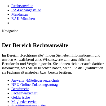
Rechtsanwälte
RA-Fachangestellte
Mandanten
RAK München
Navigation
Der Bereich Rechtsanwälte
Im Bereich „Rechtsanwälte“ finden Sie neben Informationen rund
um den Anwaltsberuf alles Wissenswerte zum anwaltlichen
Berufsrecht und Vergütungsrecht. Sie können sich hier auch darüber
informieren, was Sie zu beachten haben, wenn Sie die Qualifikation
als Fachanwalt anstreben bzw. bereits besitzen.
Anwalts- /Mitgliederverzeichnis
NEU Online-Zulassungsantrag
Berufsrecht
Fachanwaltschaft
Geldwäsche
Mitgliederservice
Syndikusrechtsanwälte