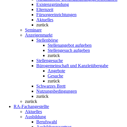
Existenzgründung
Elternzeit
Fürsorgeeinrichtungen
Aktuelles
zurück
Seminare
Anzeigenmarkt
Stellenbörse
Stellenangebot aufgeben
Stellengesuch aufgeben
zurück
Stellengesuche
Bürogemeinschaft und Kanzleiübergabe
Angebote
Gesuche
zurück
Schwarzes Brett
Nutzungsbedingungen
zurück
zurück
RA-Fachangestellte
Aktuelles
Ausbildung
Berufswahl
Ausbildungsvertrag