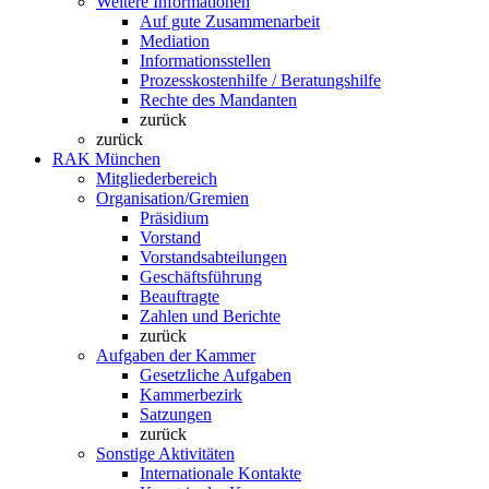
Weitere Informationen
Auf gute Zusammenarbeit
Mediation
Informationsstellen
Prozesskostenhilfe / Beratungshilfe
Rechte des Mandanten
zurück
zurück
RAK München
Mitgliederbereich
Organisation/Gremien
Präsidium
Vorstand
Vorstandsabteilungen
Geschäftsführung
Beauftragte
Zahlen und Berichte
zurück
Aufgaben der Kammer
Gesetzliche Aufgaben
Kammerbezirk
Satzungen
zurück
Sonstige Aktivitäten
Internationale Kontakte