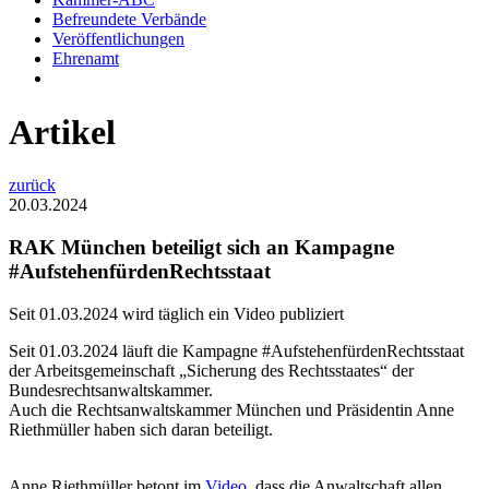
Befreundete Verbände
Veröffentlichungen
Ehrenamt
Artikel
zurück
20.03.2024
RAK München beteiligt sich an Kampagne
#AufstehenfürdenRechtsstaat
Seit 01.03.2024 wird täglich ein Video publiziert
Seit 01.03.2024 läuft die Kampagne #AufstehenfürdenRechtsstaat
der Arbeitsgemeinschaft „Sicherung des Rechtsstaates“ der
Bundesrechtsanwaltskammer.
Auch die Rechtsanwaltskammer München und Präsidentin Anne
Riethmüller haben sich daran beteiligt.
Anne Riethmüller betont im
Video
, dass die Anwaltschaft allen