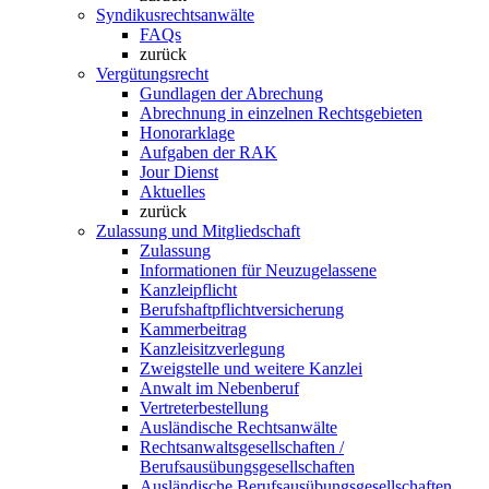
Syndikusrechtsanwälte
FAQs
zurück
Vergütungsrecht
Gundlagen der Abrechung
Abrechnung in einzelnen Rechtsgebieten
Honorarklage
Aufgaben der RAK
Jour Dienst
Aktuelles
zurück
Zulassung und Mitgliedschaft
Zulassung
Informationen für Neuzugelassene
Kanzleipflicht
Berufshaftpflichtversicherung
Kammerbeitrag
Kanzleisitzverlegung
Zweigstelle und weitere Kanzlei
Anwalt im Nebenberuf
Vertreterbestellung
Ausländische Rechtsanwälte
Rechtsanwaltsgesellschaften /
Berufsausübungsgesellschaften
Ausländische Berufsausübungsgesellschaften