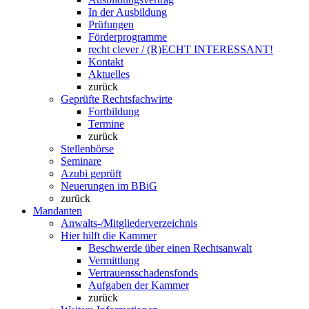
In der Ausbildung
Prüfungen
Förderprogramme
recht clever / (R)ECHT INTERESSANT!
Kontakt
Aktuelles
zurück
Geprüfte Rechtsfachwirte
Fortbildung
Termine
zurück
Stellenbörse
Seminare
Azubi geprüft
Neuerungen im BBiG
zurück
Mandanten
Anwalts-/Mitgliederverzeichnis
Hier hilft die Kammer
Beschwerde über einen Rechtsanwalt
Vermittlung
Vertrauensschadensfonds
Aufgaben der Kammer
zurück