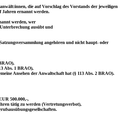
anwält:innen, die auf Vorschlag des Vorstands der jeweiligen
f Jahren ernannt werden.
nannt werden, wer
e Unterbrechung ausübt und
r Satzungsversammlung angehören und nicht haupt- oder
 BRAO),
13 Abs. 1 BRAO),
meine Ansehen der Anwaltschaft hat (§ 113 Abs. 2 BRAO).
EUR 500.000,-,
hren tätig zu werden (Vertretungsverbot),
rufsausübungsgesellschaften.