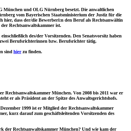
LG München und OLG Nürnberg besetzt. Die anwaltlichen
berg vom Bayerischen Staatsministerium der Justiz für die
 hier, dass der/die Bewerberi:n den Beruf als Rechtsanwältin
d der Rechtsanwaltskammer ist.
 einschließlich des/der Vorsitzenden. Den Senatsvorsitz haben
 zwei Berufsrichterinnen bzw. Berufsrichter tätig.
en sind
hier
zu finden.
d der Rechtsanwaltskammer München. Von 2008 bis 2011 war er
teht er als Präsident an der Spitze des Anwaltsgerichtshofs.
eit Dezember 1999 ist er Mitglied der Rechtsanwaltskammer
er, kurz darauf zum geschäftsleitenden Vorsitzenden des
 Bezirk der Rechtsanwaltskammer München? Und wie kam der