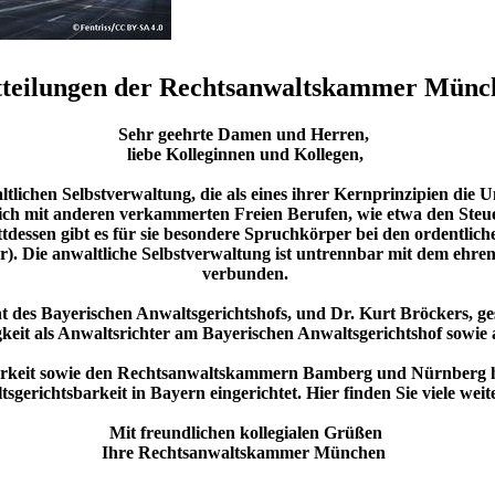
teilungen der Rechtsanwaltskammer Münc
Sehr geehrte Damen und Herren,
liebe Kolleginnen und Kollegen,
waltlichen Selbstverwaltung, die als eines ihrer Kernprinzipien di
ich mit anderen verkammerten Freien Berufen, wie etwa den Steue
attdessen gibt es für sie besondere Spruchkörper bei den ordentlic
r). Die anwaltliche Selbstverwaltung ist untrennbar mit dem ehr
verbunden.
nt des Bayerischen Anwaltsgerichtshofs, und Dr. Kurt Bröckers, g
gkeit als Anwaltsrichter am Bayerischen Anwaltsgerichtshof sowi
barkeit sowie den Rechtsanwaltskammern Bamberg und Nürnberg
sgerichtsbarkeit in Bayern eingerichtet. Hier finden Sie viele wei
Mit freundlichen kollegialen Grüßen
Ihre Rechtsanwaltskammer München