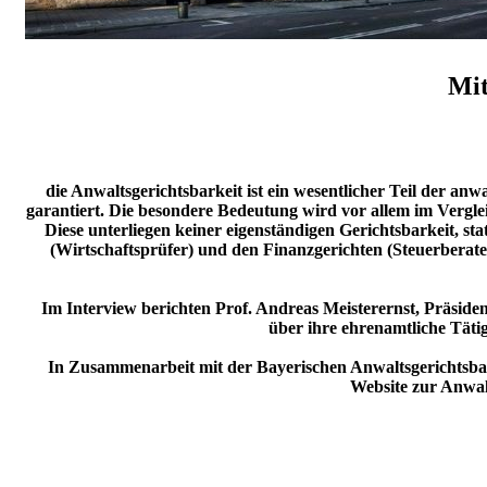
Mit
die Anwaltsgerichtsbarkeit ist ein wesentlicher Teil der an
garantiert. Die besondere Bedeutung wird vor allem im Vergle
Diese unterliegen keiner eigenständigen Gerichtsbarkeit, st
(Wirtschaftsprüfer) und den Finanzgerichten (Steuerberate
Im Interview berichten Prof. Andreas Meisterernst, Präside
über ihre ehrenamtliche Täti
In Zusammenarbeit mit der Bayerischen Anwaltsgerichts
Website zur Anwalt