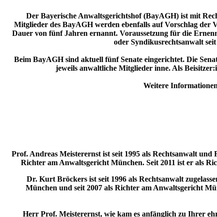
Der Bayerische Anwaltsgerichtshof (BayAGH) ist mit R
Mitglieder des BayAGH werden ebenfalls auf Vorschlag der
Dauer von fünf Jahren ernannt. Voraussetzung für die Ernenn
oder Syndikusrechtsanwalt sei
Beim BayAGH sind aktuell fünf Senate eingerichtet. Die Senat
jeweils anwaltliche Mitglieder inne. Als Beisitze
Weitere Informatione
Prof. Andreas Meisterernst ist seit 1995 als Rechtsanwalt u
Richter am Anwaltsgericht München. Seit 2011 ist er als Ric
Dr. Kurt Bröckers ist seit 1996 als Rechtsanwalt zugelass
München und seit 2007 als Richter am Anwaltsgericht Mün
Herr Prof. Meisterernst, wie kam es anfänglich zu Ihrer 