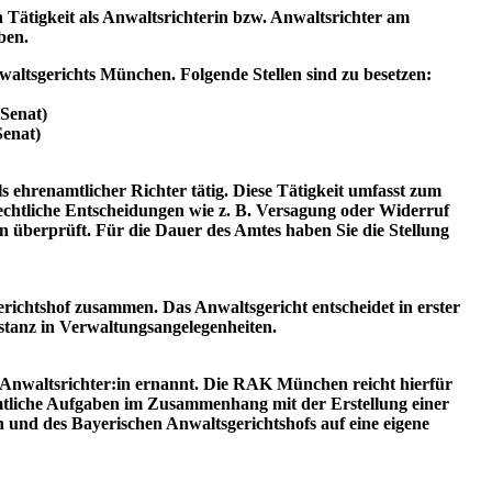
Tätigkeit als Anwaltsrichterin bzw. Anwaltsrichter am
ben.
altsgerichts München. Folgende Stellen sind zu besetzen:
 Senat)
Senat)
ehrenamtlicher Richter tätig. Diese Tätigkeit umfasst zum
chtliche Entscheidungen wie z. B. Versagung oder Widerruf
n überprüft. Für die Dauer des Amtes haben Sie die Stellung
richtshof zusammen. Das Anwaltsgericht entscheidet in erster
Instanz in Verwaltungsangelegenheiten.
 Anwaltsrichter:in ernannt. Die RAK München reicht hierfür
mtliche Aufgaben im Zusammenhang mit der Erstellung einer
und des Bayerischen Anwaltsgerichtshofs auf eine eigene