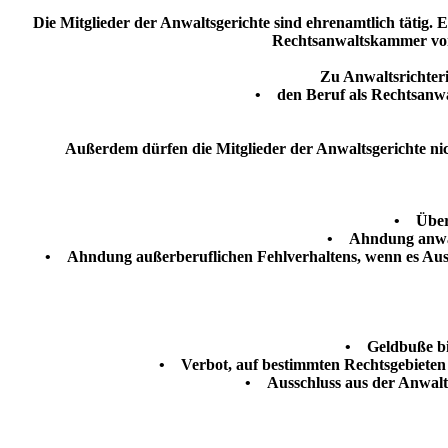
Die Mitglieder der Anwaltsgerichte sind ehrenamtlich tätig. 
Rechtsanwaltskammer vom 
Zu Anwaltsrichter
• den Beruf als Rechtsanwa
Außerdem dürfen die Mitglieder der Anwaltsgerichte n
• Über
• Ahndung anwalt
• Ahndung außerberuflichen Fehlverhaltens, wenn es Ausw
• Geldbuße bis
• Verbot, auf bestimmten Rechtsgebieten a
• Ausschluss aus der Anwalts