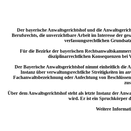
Der bayerische Anwaltsgerichtshof und die Anwaltsgericht
Berufsrechts, die unverzichtbare Arbeit im Interesse der ges
verfassungsrechtlichen Grundsat
Für die Bezirke der bayerischen Rechtsanwaltskammern
disziplinarrechtlichen Konsequenzen bei 
Der Bayerische Anwaltsgerichtshof nimmt einheitlich die
Instanz über verwaltungsrechtliche Streitigkeiten im a
Fachanwaltsbezeichnung oder Anfechtung von Beschlüssen 
zus
Über dem Anwaltsgerichtshof steht als letzte Instanz der Anw
wird. Er ist ein Spruchkörper d
Weitere Informat