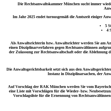
Die Rechtsanwaltskammer München sucht immer wieder K
Anw
Im Jahr 2025 endet turnusgemäß die Amtszeit einiger Anwa
• 5 St
• 4 S
Als Anwaltsrichterin bzw. Anwaltsrichter werden Sie am An
einen Disziplinarverfahren gegen Rechtsanwältinnen aufgru
der Zulassung zur Rechtsanwaltschaft oder die Ablehnung de
Die Anwaltsgerichtsbarkeit setzt sich aus den Anwaltsgerich
Instanz in Disziplinarsachen, der Anw
Auf Vorschlag der RAK München werden Sie vom Bayerischen 
eine Liste mit Vorschlägen für die Wieder- bzw. Neubesetz
Vorschlagsliste für die Ernennung von Rechtsanwältinnen