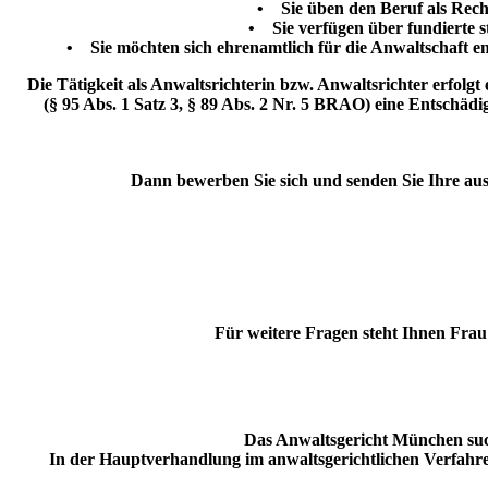
• Sie üben den Beruf als Rech
• Sie verfügen über fundierte st
• Sie möchten sich ehrenamtlich für die Anwaltschaft en
Die Tätigkeit als Anwaltsrichterin bzw. Anwaltsrichter erfolg
(§ 95 Abs. 1 Satz 3, § 89 Abs. 2 Nr. 5 BRAO) eine Entschä
Dann bewerben Sie sich und senden Sie Ihre au
Für weitere Fragen steht Ihnen Frau
Das Anwaltsgericht München such
In der Hauptverhandlung im anwaltsgerichtlichen Verfahren i