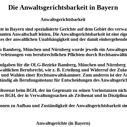
Die Anwaltsgerichtsbarkeit in Bayern
Anwaltsgerichtsbarkeit
e in Bayern sind spezialisierte Gerichte auf dem Gebiet des verwa
amten Anwaltschaft leisten. Die Anwaltsgerichtsbarkeit ist eine eig
zes der anwaltlichen Unabhängigkeit und der damit einhergehende
 Bamberg, München und Nürnberg wurde jeweils ein Anwaltsgerich
Verletzungen von berufsrechtlichen Pflichten durch Rechtsanwälti
 Aufgaben für die OLG-Bezirke Bamberg, München und Nürnberg wa
nwaltlichen Berufsrecht, wie z. B. Erteilung und Widerruf der Zul
und Wahlen einer Rechtsanwaltskammer. Zum anderen ist der Anwa
tändig als Berufungsinstanz für Entscheidungen des Anwaltsgerich
altssenat beim BGH, der im Gegensatz zu seinen Vorinstanzen nicht
es BGH, der in Verwaltungssachen als Zivilsenat und in Disziplinar
ionen zu Aufbau und Zuständigkeit der Anwaltsgerichtsbarkeit si
Anwaltsgerichte (in Bayern)