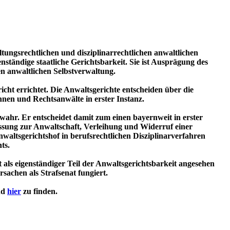
ltungsrechtlichen und disziplinarrechtlichen anwaltlichen
enständige staatliche Gerichtsbarkeit. Sie ist Ausprägung des
n anwaltlichen Selbstverwaltung.
t errichtet. Die Anwaltsgerichte entscheiden über die
nnen und Rechtsanwälte in erster Instanz.
hr. Er entscheidet damit zum einen bayernweit in erster
assung zur Anwaltschaft, Verleihung und Widerruf einer
ltsgerichtshof in berufsrechtlichen Disziplinarverfahren
ts.
 als eigenständiger Teil der Anwaltsgerichtsbarkeit angesehen
sachen als Strafsenat fungiert.
nd
hier
zu finden.