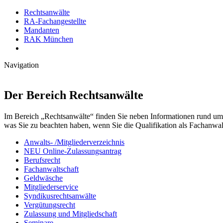
Rechtsanwälte
RA-Fachangestellte
Mandanten
RAK München
Navigation
Der Bereich Rechtsanwälte
Im Bereich „Rechtsanwälte“ finden Sie neben Informationen rund um 
was Sie zu beachten haben, wenn Sie die Qualifikation als Fachanwalt
Anwalts- /Mitgliederverzeichnis
NEU Online-Zulassungsantrag
Berufsrecht
Fachanwaltschaft
Geldwäsche
Mitgliederservice
Syndikusrechtsanwälte
Vergütungsrecht
Zulassung und Mitgliedschaft
Seminare