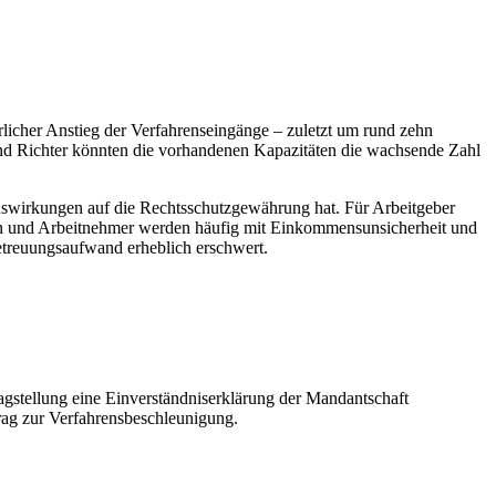
licher Anstieg der Verfahrenseingänge – zuletzt um rund zehn
n und Richter könnten die vorhandenen Kapazitäten die wachsende Zahl
 Auswirkungen auf die Rechtsschutzgewährung hat. Für Arbeitgeber
nen und Arbeitnehmer werden häufig mit Einkommensunsicherheit und
etreuungsaufwand erheblich erschwert.
ragstellung eine Einverständniserklärung der Mandantschaft
trag zur Verfahrensbeschleunigung.