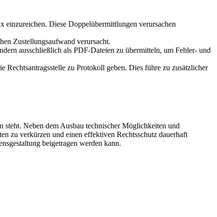
Fax einzureichen. Diese Doppelübermittlungen verursachen
chen Zustellungsaufwand verursacht.
ndern ausschließlich als PDF-Dateien zu übermitteln, um Fehler- und
 Rechtsantragsstelle zu Protokoll geben. Dies führe zu zusätzlicher
gen steht. Neben dem Ausbau technischer Möglichkeiten und
eiten zu verkürzen und einen effektiven Rechtsschutz dauerhaft
hrensgestaltung beigetragen werden kann.