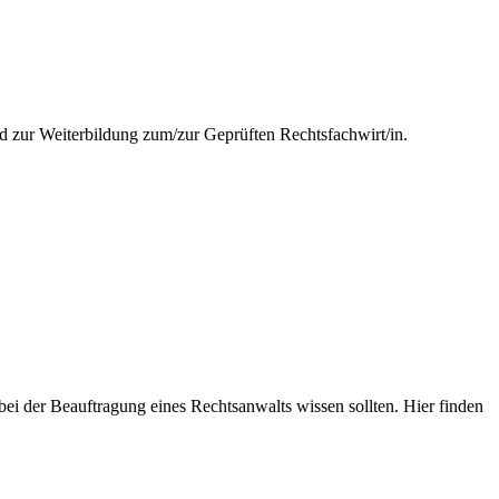
nd zur Weiterbildung zum/zur Geprüften Rechtsfachwirt/in.
i der Beauftragung eines Rechtsanwalts wissen sollten. Hier finden