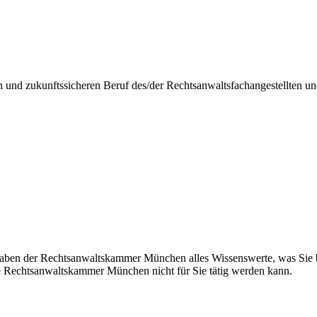
n und zukunftssicheren Beruf des/der Rechtsanwaltsfachangestellten u
aben der Rechtsanwaltskammer München alles Wissenswerte, was Sie be
e Rechtsanwaltskammer München nicht für Sie tätig werden kann.