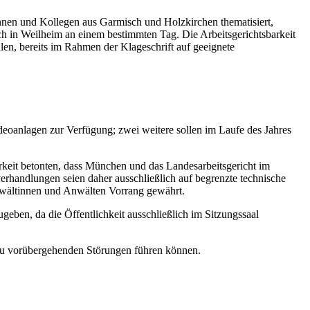
innen und Kollegen aus Garmisch und Holzkirchen thematisiert,
h in Weilheim an einem bestimmten Tag. Die Arbeitsgerichtsbarkeit
len, bereits im Rahmen der Klageschrift auf geeignete
anlagen zur Verfügung; zwei weitere sollen im Laufe des Jahres
arkeit betonten, dass München und das Landesarbeitsgericht im
rhandlungen seien daher ausschließlich auf begrenzte technische
wältinnen und Anwälten Vorrang gewährt.
eben, da die Öffentlichkeit ausschließlich im Sitzungssaal
zu vorübergehenden Störungen führen können.