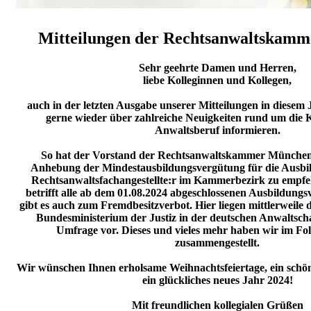
Mitteilungen der Rechtsanwaltskam
Sehr geehrte Damen und Herren,
liebe Kolleginnen und Kollegen,
auch in der letzten Ausgabe unserer Mitteilungen in diesem
gerne wieder über zahlreiche Neuigkeiten rund um di
Anwaltsberuf informieren.
So hat der Vorstand der Rechtsanwaltskammer München 
Anhebung der Mindestausbildungsvergütung für die Ausbi
Rechtsanwaltsfachangestellte:r im Kammerbezirk zu empf
betrifft alle ab dem 01.08.2024 abgeschlossenen Ausbildungs
gibt es auch zum Fremdbesitzverbot. Hier liegen mittlerweile 
Bundesministerium der Justiz in der deutschen Anwaltsch
Umfrage vor. Dieses und vieles mehr haben wir im Fol
zusammengestellt.
Wir wünschen Ihnen erholsame Weihnachtsfeiertage, ein schö
ein glückliches neues Jahr 2024!
Mit freundlichen kollegialen Grüßen