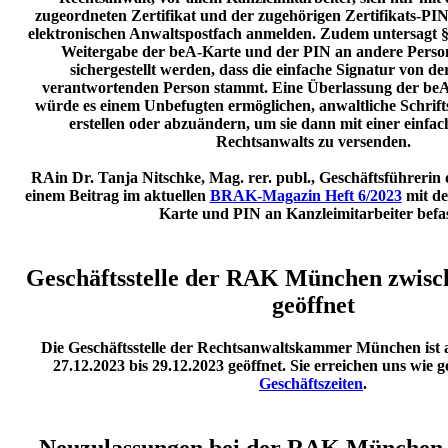
zugeordneten Zertifikat und der zugehörigen Zertifikats-PI
elektronischen Anwaltspostfach anmelden. Zudem untersagt 
Weitergabe der beA-Karte und der PIN an andere Perso
sichergestellt werden, dass die einfache Signatur von de
verantwortenden Person stammt. Eine Überlassung der be
würde es einem Unbefugten ermöglichen, anwaltliche Schrift
erstellen oder abzuändern, um sie dann mit einer einfac
Rechtsanwalts zu versenden.
RAin Dr. Tanja Nitschke, Mag. rer. publ., Geschäftsführerin
einem Beitrag im aktuellen
BRAK-Magazin Heft 6/2023
mit de
Karte und PIN an Kanzleimitarbeiter befas
Geschäftsstelle der RAK München zwisc
geöffnet
Die Geschäftsstelle der Rechtsanwaltskammer München ist 
27.12.2023 bis 29.12.2023 geöffnet. Sie erreichen uns wie
Geschäftszeiten
.
Neuzulassungen bei der RAK München 