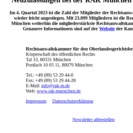
Im 4. Quartal 2023 ist die Zahl der Mitglieder der Rechts
wieder leicht angestiegen. Mit 23.899 Mitgliedern ist die 
München weiterhin die mitgliederstärkste Rechtsanwaltska
Genauere Informationen sind auf der
Website
der Kam
Rechtsanwaltskammer für den Oberlandesgerichtsb
Körperschaft des öffentlichen Rechts
Tal 33, 80331 München
Postfach 10 05 11, 80079 München
Tel.: +49 (89) 53 29 44-0
Fax: +49 (89) 53 29 44-28
E-Mail:
info@rak-m.de
Web:
www.rak-muenchen.de
Impressum
Datenschutzerklärung
Newsletter abbestellen