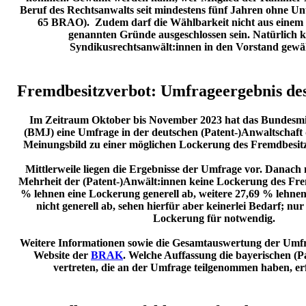
Beruf des Rechtsanwalts seit mindestens fünf Jahren ohne U
65 BRAO). Zudem darf die Wählbarkeit nicht aus einem
genannten Gründe ausgeschlossen sein. Natürlich 
Syndikusrechtsanwält:innen in den Vorstand gewä
Fremdbesitzverbot: Umfrageergebnis des
Im Zeitraum Oktober bis November 2023 hat das Bundesmin
(BMJ) eine Umfrage in der deutschen (Patent-)Anwaltschaft
Meinungsbild zu einer möglichen Lockerung des Fremdbesitz
Mittlerweile liegen die Ergebnisse der Umfrage vor. Danach 
Mehrheit der (Patent-)Anwält:innen keine Lockerung des Fre
% lehnen eine Lockerung generell ab, weitere 27,69 % lehne
nicht generell ab, sehen hierfür aber keinerlei Bedarf; nur
Lockerung für notwendig.
Weitere Informationen sowie die Gesamtauswertung der Umfra
Website der
BRAK
. Welche Auffassung die bayerischen (
vertreten, die an der Umfrage teilgenommen haben, er