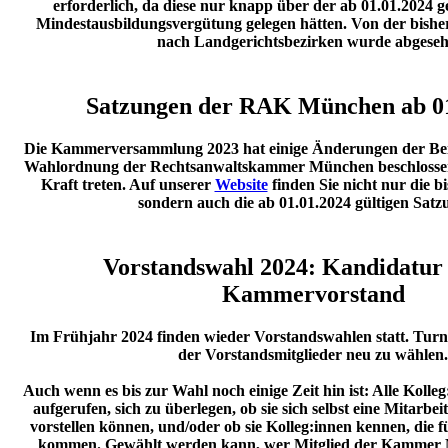
erforderlich, da diese nur knapp über der ab 01.01.2024 ge
Mindestausbildungsvergütung gelegen hätten. Von der bishe
nach Landgerichtsbezirken wurde abgeseh
Satzungen der RAK München ab 01
Die Kammerversammlung 2023 hat einige Änderungen der Bei
Wahlordnung der Rechtsanwaltskammer München beschlossen,
Kraft treten. Auf unserer
Website
finden Sie nicht nur die b
sondern auch die ab 01.01.2024 gültigen Satz
Vorstandswahl 2024: Kandidatur 
Kammervorstand
Im Frühjahr 2024 finden wieder Vorstandswahlen statt. Turnu
der Vorstandsmitglieder neu zu wählen.
Auch wenn es bis zur Wahl noch einige Zeit hin ist: Alle Kolleg:
aufgerufen, sich zu überlegen, ob sie sich selbst eine Mitar
vorstellen können, und/oder ob sie Kolleg:innen kennen, die f
kommen. Gewählt werden kann, wer Mitglied der Kammer 